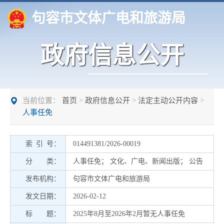
句容市文体广电和旅游局
政府信息公开
当前位置：
首页
>
政府信息公开
>
法定主动公开内容
>
人事任免
索 引 号：
014491381/2026-00019
分 类：
人事任免
；
文化、广电、新闻出版
；
公告
发布机构：
句容市文体广电和旅游局
发文日期：
2026-02-12
标 题：
2025年8月至2026年2月暂无人事任免