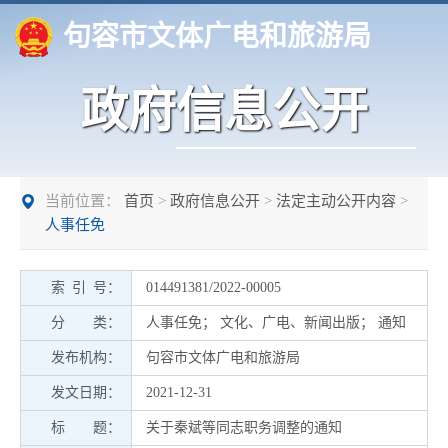
句容市文体广电和旅游局
政府信息公开
当前位置：
首页
>
政府信息公开
>
法定主动公开内容
>
人事任免
索 引 号：
014491381/2022-00005
分 类：
人事任免
；
文化、广电、新闻出版
；
通知
发布机构：
句容市文体广电和旅游局
发文日期：
2021-12-31
标 题：
关于秦斌等同志职务调整的通知