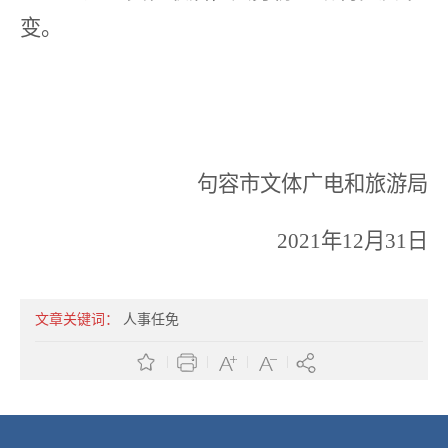
变。
句容市文体广电和旅游局
202
1
年
1
2
月
31
日
文章关键词：
人事任免