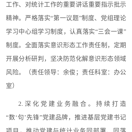
工作、对统计工作的重要讲话重要指示批示
精神。严格落实“第一议题”制度、党组理论
学习中心组学习制度，认真落实“三会一课”
制度。全面落实意识形态工作责任制，定期
开展分析研判，坚决防范化解意识形态领域
风险。（责任领导：余俊；责任科室：办公
室）
2.深化党建业务融合。持续打造
“数‘句’先锋”党建品牌，推进基层党建书记
项目，推动党建与统计业务同部署、同落