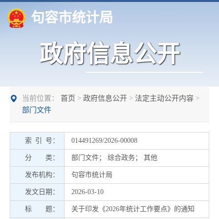
句容市统计局
政府信息公开
当前位置：
首页
>
政府信息公开
>
法定主动公开内容
>
部门文件
索 引 号：
014491269/2026-00008
分 类：
部门文件
；
综合政务
；
其他
发布机构：
句容市统计局
发文日期：
2026-03-10
标 题：
关于印发《2026年统计工作要点》的通知