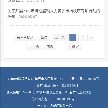
成绩公示
2026-05-11
关于开展2026年清理整顿人力资源市场秩序专项行动的
通知
2026-05-07
共37条记录
首页
上一页
1
2
3
下一页
末页
确定
主办单位(版权所有)：句容市人民政府主办
苏ICP备11026848号-1
政府网站标识码：3211830011
建议使用1024×768分辨率 16位以上颜色 IE8.0版本以上浏览器
苏公网安备 32118302000193号
点击进入：
各部门联系电话