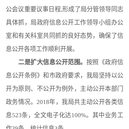
公会议重要议事日程
,
形成了局分管领导同志
具体抓，局政府信息公开工作领导小组办公
室和有关科室共同抓的良好态势，确保了信
息公开各项工作顺利开展。
二是扩大信息公开范围。
按照《政府信
息公开条例》和市政府要求，我局坚持以公
开为原则、不公开为例外，主动公开本部门
政务情况。
2018
年，我局共主动公开各类信
息
523
条，全文电子化达
100%
。其中业务工
作
39
条，统计信息
3
条。