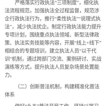
严格落实行政执法
“
三项制度
”
，细化执
法流程规范，加强执法全过程监督，规范涉
企行政执法行为，推行
“
柔性执法
”“
说理式执
法
”
，减少执法扰企。制定行政执法能力提升
专项计划，围绕重点执法领域、新型法律政
策、执法实务技能等内容，开展
“
线上
+
线下
”
相结合的专题培训，建立执法人员
“
以干代
训
”
机制，通过跨部门交流、案例研讨、实战
演练等方式，提升执法人员复杂场景处置能
力。
（二）创新普法机制，构建精准化普法
体系