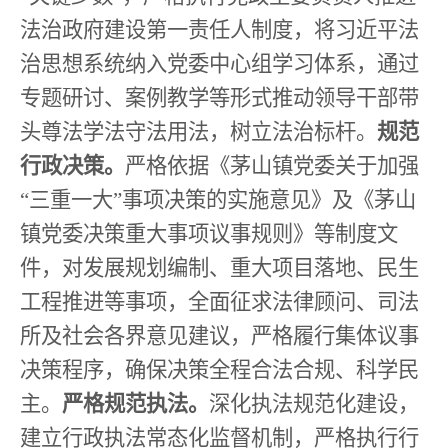
法治政府建设第一责任人制度，将习近平法
治思想系统纳入党委中心组学习体系，通过
专题研讨、案例教学等形式推动领导干部带
头尊法学法守法用法，树立法治标杆。
规范
行政决策。
严格依据《茅山镇党委关于加强
“
三重一大
”
事项决策的实施意见》及《茅山
镇党委决策重大事项议事规则》等制度文
件，对发展规划编制、重大项目落地、民生
工程推进等事项，全面征求法律顾问、司法
所及社会各界意见建议，严格履行集体议事
决策程序，确保决策全程合法合规、科学民
主。
严格规范执法。
深化执法规范化建设，
建立行政执法常态化监督机制，严格执行行