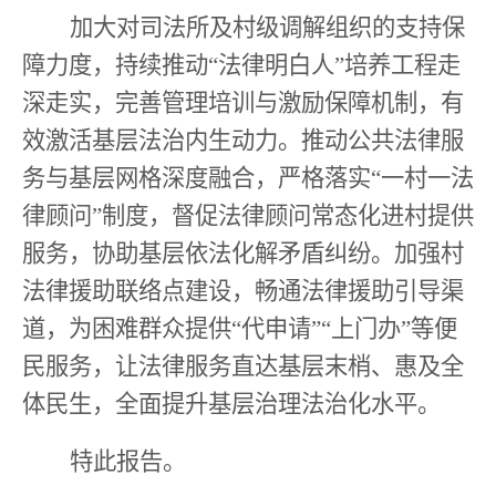
加大对司法所及村级调解组织的支持保
障力度，持续推动
“
法律明白人
”
培养工程走
深走实，完善管理培训与激励保障机制，有
效激活基层法治内生动力。推动公共法律服
务与基层网格深度融合，严格落实
“
一村一法
律顾问
”
制度，督促法律顾问常态化进村提供
服务，协助基层依法化解矛盾纠纷。加强村
法律援助联络点建设，畅通法律援助引导渠
道，为困难群众提供
“
代申请
”“
上门办
”
等便
民服务，让法律服务直达基层末梢、惠及全
体民生，全面提升基层治理法治化水平。
特此报告。