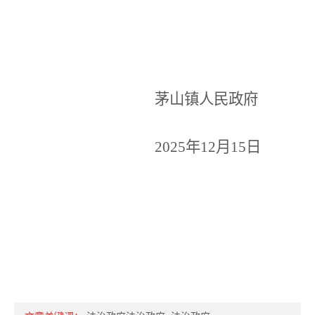
茅山镇人民政府
2025
年
12
月
15
日