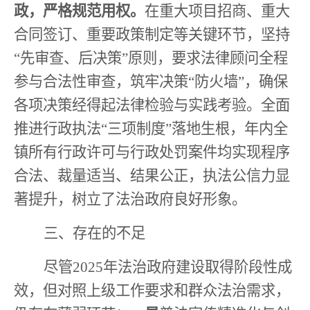
政，严格规范用权。
在重大项目招商、重大
合同签订、重要政策制定等关键环节，坚持
“
先审查、后决策
”
原则，要求法律顾问全程
参与合法性审查，筑牢决策
“
防火墙
”
，确保
各项决策经得起法律检验与实践考验。全面
推进行政执法
“
三项制度
”
落地生根，年内全
镇所有行政许可与行政处罚案件均实现程序
合法、裁量适当、结果公正，执法公信力显
著提升，树立了法治政府良好形象。
三、
存在的不足
尽管
2025
年法治政府建设取得阶段性成
效，但对照上级工作要求和群众法治需求，