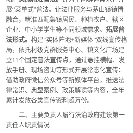
展
“
菜单式
”
普法。让法律服务与茅山镇镇情
融合，精准匹配集镇居民、种植农户、辖区
企业、中小学学生等不同领域需求。
拓展普
法形式。
构建
“
实体阵地
+
新媒体
”
双线宣传格
局，依托村级党群服务中心、镇文化广场建
立
11
个固定普法宣传点，通过悬挂横幅、发
放手册、现场咨询等形式开展常态化宣传；
借助政府微信公众号等新媒体平台，推送法
律常识、典型案例、政策解读等内容，全年
累计发放各类宣传资料超万份。
二、
主要负责人履行法治政府建设第一
责任人职责情况