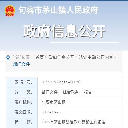
句容市茅山镇人民政府
政府信息公开
当前位置：
首页
>
政府信息公开
>
法定主动公开内容
>
部门文件
索 引 号：
014491859/2025-00030
分 类：
部门文件
；
综合政务
；
报告
发布机构：
句容市茅山镇
发文日期：
2025-12-25
标 题：
2025年茅山镇法治政府建设工作报告