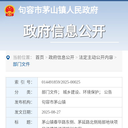
句容市茅山镇人民政府
政府信息公开
当前位置：
首页
>
政府信息公开
>
法定主动公开内容
>
部门文件
索 引 号：
014491859/2025-00025
分 类：
部门文件
；
城乡建设、环境保护
；
公告
发布机构：
句容市茅山镇
发文日期：
2025-08-27
标 题：
茅山镇春华路东侧、茅延路北侧局部地块项