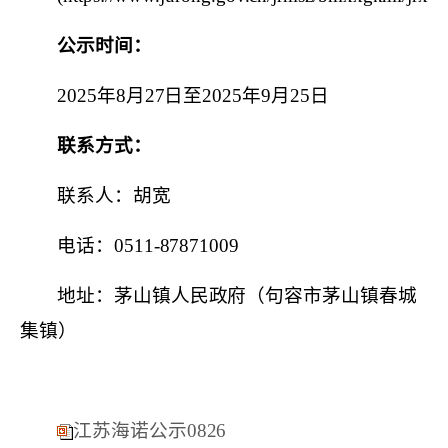
公示时间：
2025
年
8
月
2
7
日至
2025
年
9
月
25
日
联系方式：
联系人：胡宽
电话：
0511-87871009
地址：茅山镇人民政府（句容市茅山镇春城
集镇）
江苏海诺公示0826