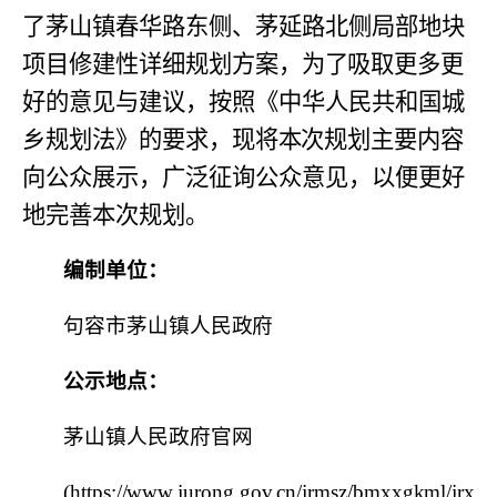
了茅山镇春华路东侧、茅延路北侧局部地块
项目修建性详
细规划方案，为了吸
取更多更
好的意见与建议，按照《中华人民共和国城
乡规划法
》的要求，现将本次
规划主要内容
向公众展示，广泛征询公众意见，以便更
好
地完善本次规划。
编制单位：
句容市茅山镇人民政府
公示地点：
茅山镇人民政府官网
(https://www.jurong.gov.cn/jrmsz/bmxxgkml/jrxxgk