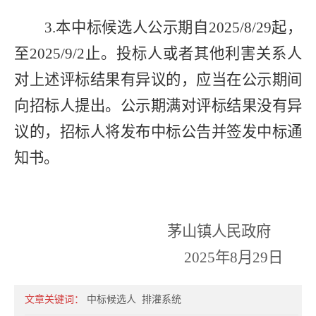
3.
本中标候选人公示期自
2025/8/29
起，
至
2025/9/2
止。投标人或者其他利害关系人
对上述评标结果有异议的，应当在公示期间
向招标人提出。公示期满对评标结果没有异
议的，招标人将发布中标公告并签发中标通
知书。
茅山镇人民政府
2025
年
8
月
29
日
文章关键词：
中标候选人
排灌系统