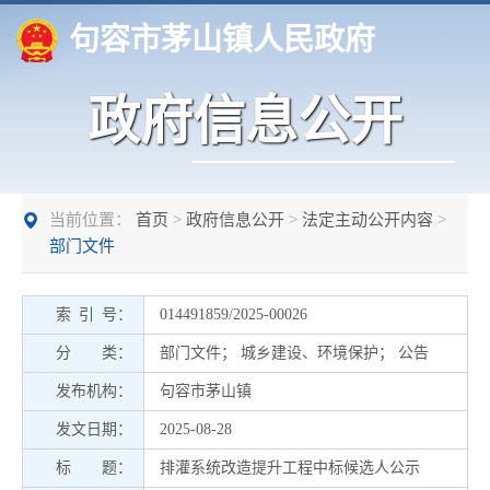
句容市茅山镇人民政府
政府信息公开
当前位置：
首页
>
政府信息公开
>
法定主动公开内容
>
部门文件
索 引 号：
014491859/2025-00026
分 类：
部门文件
；
城乡建设、环境保护
；
公告
发布机构：
句容市茅山镇
发文日期：
2025-08-28
标 题：
排灌系统改造提升工程中标候选人公示