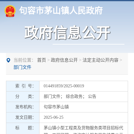
句容市茅山镇人民政府
政府信息公开
当前位置：
首页
>
政府信息公开
>
法定主动公开内容
>
部门文件
索 引 号：
014491859/2025-00019
分 类：
部门文件
；
综合政务
；
公告
发布机构：
句容市茅山镇
发文日期：
2025-06-25
标 题：
茅山镇小型工程类及货物服务类项目招标代