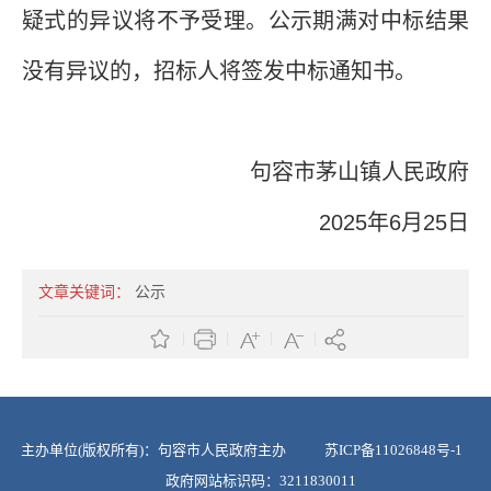
疑式的异议将不予受理。公示期满对中标结果
没有异议的，招标人将签发中标通知书。
句容市
茅山
镇人民政府
2025年
6
月
2
5
日
文章关键词：
公示
主办单位(版权所有)：句容市人民政府主办
苏ICP备11026848号-1
政府网站标识码：3211830011