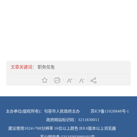
文章关键词：
职务任免
主办单位(版权所有)：句容市人民政府主办
苏ICP备11026848号-1
政府网站标识码：3211830011
建议使用1024×768分辨率 16位以上颜色 IE8.0版本以上浏览器
苏公网安备 32118302000193号