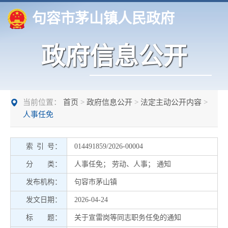
句容市茅山镇人民政府
政府信息公开
当前位置：
首页
>
政府信息公开
>
法定主动公开内容
>
人事任免
索 引 号：
014491859/2026-00004
分 类：
人事任免
；
劳动、人事
；
通知
发布机构：
句容市茅山镇
发文日期：
2026-04-24
标 题：
关于宣雷岗等同志职务任免的通知