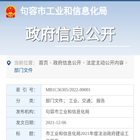
句容市工业和信息化局
政府信息公开
当前位置：
首页
>
政府信息公开
>
法定主动公开内容
>
部门文件
索 引 号：
MB1C36305/2022-00001
分 类：
部门文件
；
工业、交通
；
报告
发布机构：
句容市工业和信息化局
发文日期：
2021-12-06
标 题：
市工业和信息化局2021年度法治政府建设工