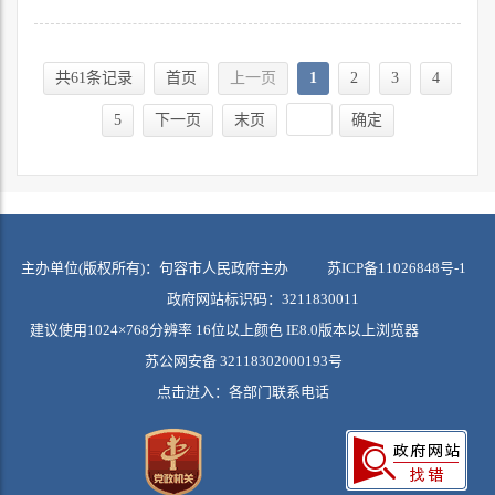
共61条记录
首页
上一页
1
2
3
4
5
下一页
末页
确定
主办单位(版权所有)：句容市人民政府主办
苏ICP备11026848号-1
政府网站标识码：3211830011
建议使用1024×768分辨率 16位以上颜色 IE8.0版本以上浏览器
苏公网安备 32118302000193号
点击进入：
各部门联系电话