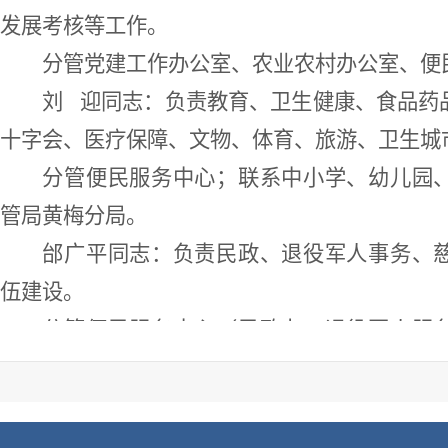
发展考核等工作。
分管党建工作办公室、农业农村办公室、便
刘
迎同志：
负责教育、卫生健康、食品药
十字会、医疗保障、文物、体育、旅游、卫生城
分管便民服务中心；联系中小学、幼儿园
管局黄梅分局。
邰广平同志：
负责民政、退役军人事务、
伍建设。
分管便民服务中心（民政办、退役军人服
盛环卫公司。
高
然同志：
负责综合行政执法
、黄梅街
防、地质灾害和
限额以上批发、零售、住宿、餐