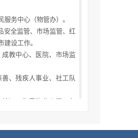
民服务中心（物管办）。
品安全监管、市场监管、红
市建设工作。
、成教中心、医院、市场监
慈善、残疾人事业、社工队
务站）、为民物业公司、久
道安全生产、生态环境、消
饮销售总额（营业总额）指