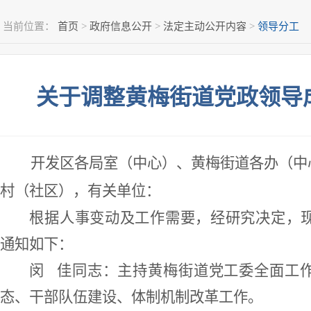
当前位置：
首页
>
政府信息公开
>
法定主动公开内容
>
领导分工
关于调整黄梅街道党政领导
开发区各局室（中心）、黄梅街道各
办（中
村（社区），有关单位：
根据人事变动及工作需要，经研究决定
，
通知如下：
闵
佳同志：
主持黄梅街道党工委全面工
态、干部队伍建设、体制机制改革工作。