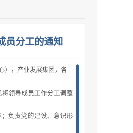
成员分工的通知
心）
，
产业发展
集团
，
各
现将领导成员工作分工
调整
作；负责党的建设、意识形