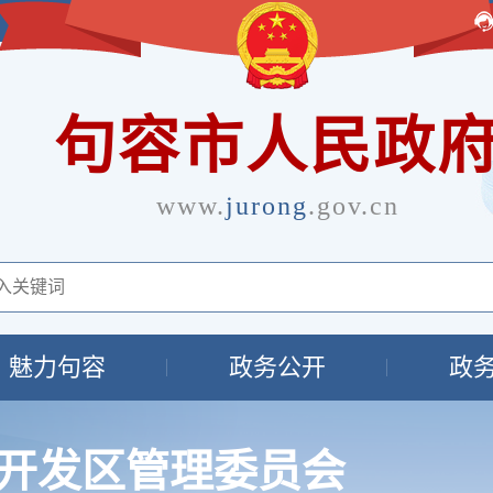
句容市人民政
www.
jurong
.gov.cn
魅力句容
政务公开
政
开发区管理委员会