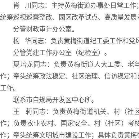
肖
川同志：
主持黄梅街道办事处日常工作
统筹巡视巡察整改、园区改革试点、高质量发展
分管财政审计办公室。
杨
华同志：
负责黄梅街道纪工委工作和党
分管党建工作办公室（纪检室）。
夏培龙同志：
负责黄梅街道人大工委、老
作；牵头统筹政法稳定、社区治理、信访稳定和
工作。
联系市自规局开发区中心所。
王
莉同志
：
负责黄梅街道机关、村（社
作；负责农业农村、
国家安全、
村（社区）考
作；
牵头统筹
文明城市建设工作；具体负责黄梅