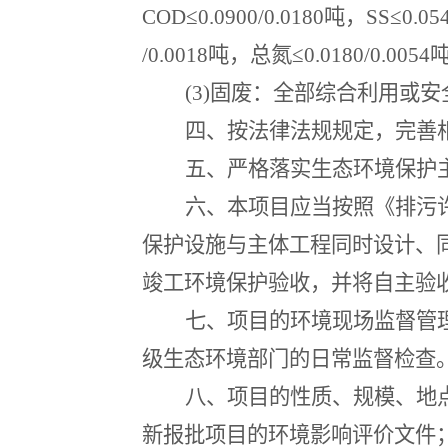
COD
≤
0.0900/0.0180
吨，
SS
≤
0.05
/0.0018
吨，总氮≤
0.0180/0.0054
(3)
固废：全部综合利用或安
四、按法律法规规定，完善
五、严格落实生态环境保护
六、本项目应当按照《排污
保护设施与主体工程同时设计、
竣工环境保护验收，并将自主验
七、项目的环境现场监督管
级生态环境部门的日常监督检查
八、项目的性质、规模、地
新报批项目的环境影响评价文件