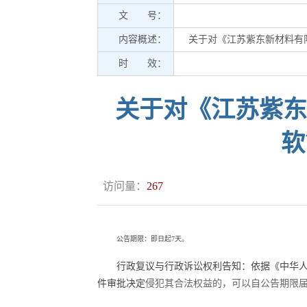
文 号：
内容概述：
关于对《江苏紫东新材料有限
时 效：
关于对《江苏紫东新
软
访问量：
267
公告期限：即日起
7
天。
行政复议与行政诉讼权利告知：依据《中华
件审批决定
侵犯其合法权益的，可以自公告期限