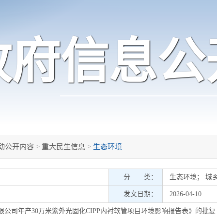
政府信息公
动公开内容
>
重大民生信息
>
生态环境
分 类：
生态环境
；
城
发文日期：
2026-04-10
公司年产30万米紫外光固化CIPP内衬软管项目环境影响报告表》的批复