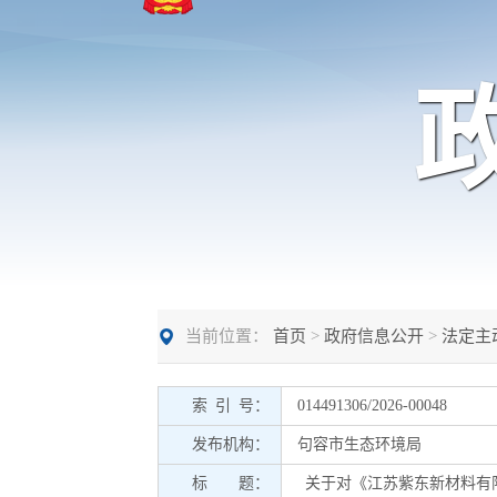
当前位置：
首页
>
政府信息公开
>
法定主
索 引 号：
014491306/2026-00048
发布机构：
句容市生态环境局
标 题：
关于对《江苏紫东新材料有限