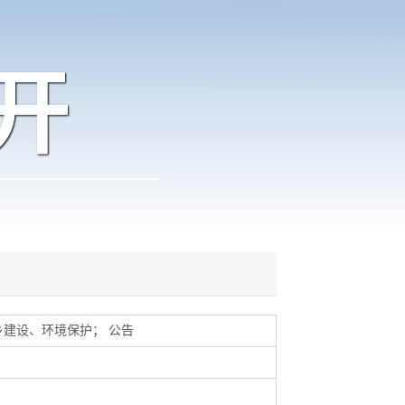
开
乡建设、环境保护
；
公告