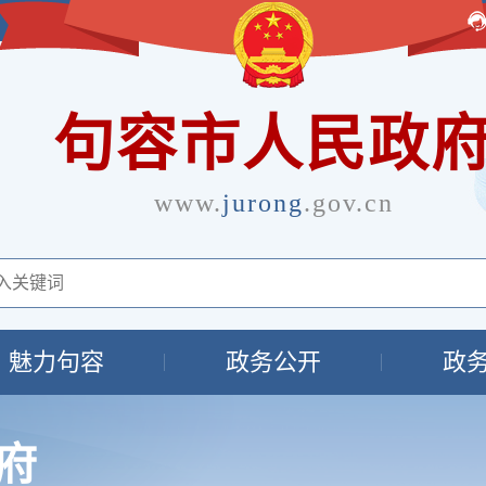
句容市人民政
www.
jurong
.gov.cn
魅力句容
政务公开
政
府