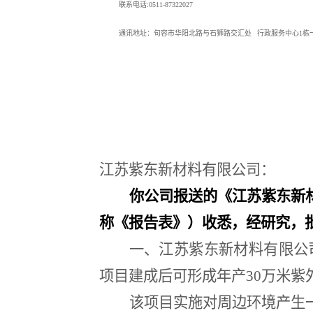
联系电话
:0511-87322027
通讯地址：句容市华阳北路与石狮路交汇处
行政服务中心
1
栋
江苏紫东新材料有限公司：
你公司报送的《江苏紫东新
称《报告表》）收悉，经研究，
一、江苏紫东新材料有限公
项目建成后可形成年产
30
万米紫
该项目实施对周边环境产生