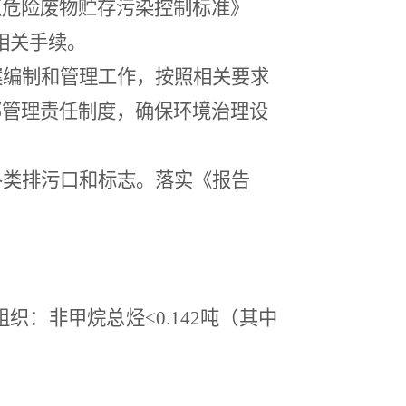
《危险废物贮存污染控制标准》
相关手续。
案编制和管理工作，按照相关要求
部管理责任制度，确保环境治理设
各类排污口和标志。落实《报告
组织：非甲烷总烃≤
0.142
吨（其中