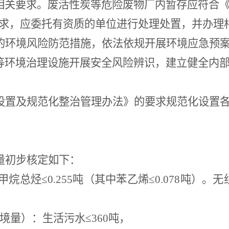
相关要求。废活性炭等危险废物厂内暂存应符合
求，应委托有资质的单位进行处理处置，并办理
的环境风险防范措施，依法依规开展环境应急预
等环境治理设施开展安全风险辨识，建立健全内
设置及规范化整治管理办法》的要求规范化设置
。
量初步核定如下：
甲烷总烃≤
0.255
吨（其中苯乙烯≤
0.078
吨）
。无
境量）：生活污水≤
360
吨，