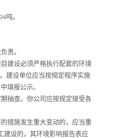
004
吨。
论负责。
项目建设必须严格执行配套的环境
。建设单位应当按规定程序实施
台中填报公示。
定期抽查。你公司应按规定接受各
坏的措施发生重大变动的，应当重
工建设的，其环境影响报告表应