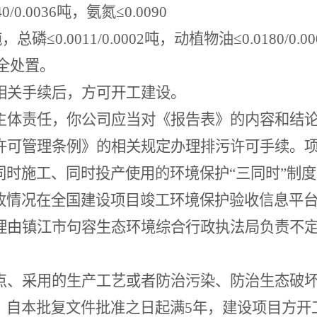
40/0.0036
吨，氨氮≤
0.0090
吨，总磷≤
0.0011/0.0002
吨，动植物油≤
0.0180/0.0
全处置。
相关手续后，方可开工建设。
主体责任，你公司应当对《报告表》的内容和结
许可管理条例》的相关规定办理排污许可手续。
同时施工、同时投产使用的环境保护
“
三同时
”
制度
收情况在全国建设项目竣工环境保护验收信息平
理由镇江市句容生态环境综合行政执法局负责不
。
点、采用的生产工艺或者防治污染、防治生态破
；自本批复文件批准之日起满
5
年，建设项目方开