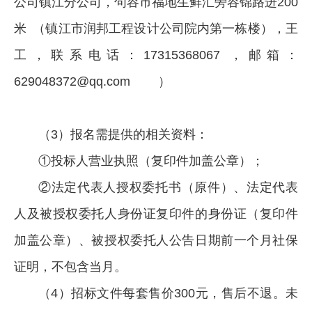
公司镇江分公司，句容市福地生鲜汇旁容锦路进200
米 （镇江市润邦工程设计公司院内第一栋楼），王
工，联系电话：17315368067 ，邮箱：
629048372@qq.com）
（3）报名需提供的相关资料：
①投标人营业执照（复印件加盖公章）；
②法定代表人授权委托书（原件）、法定代表
人及被授权委托人身份证复印件的身份证（复印件
加盖公章）、被授权委托人公告日期前一个月社保
证明，不包含当月。
（4）招标文件每套售价300元，售后不退。未