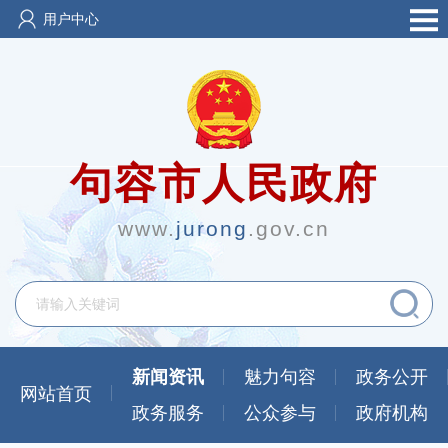
用户中心
句容市人民政府
www.
jurong
.gov.cn
新闻资讯
魅力句容
政务公开
网站首页
政务服务
公众参与
政府机构