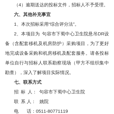
（4）逾期送达的投标文件，招标人不予受理。
六、其他补充事宜
1、本次招标采用“综合评分法”。
2、本项目为 句容市下蜀中心卫生院悬吊DR设
备（含配套移机及机房防护）采购项目，为了更好
地完成设备采购和机房移机及配套服务。请各投标
单位自行与招标人联系勘察现场（甲方不组织集中
勘查），深入了解项目实际情况。
七、联系方式
招 标 人： 句容市下蜀中心卫生院
联 系 人： 姚院
电 话：0511-80771119