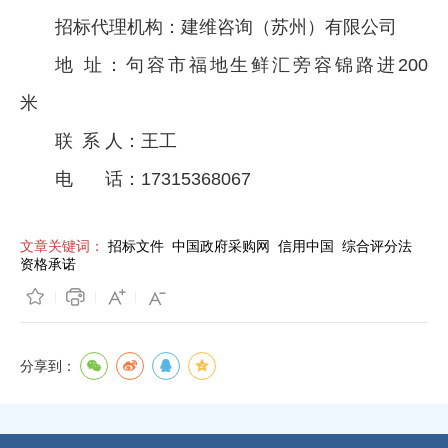
招标代理机构：建维咨询（苏州）有限公司
地 址：句容市福地生鲜汇旁容锦路进200
米
联 系 人：王工
电 话：17315368067
文章关键词：
招标文件
中国政府采购网
信用中国
综合评分法
资格承诺
分享到：