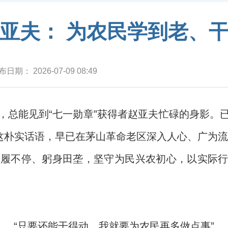
亚夫： 为农民学到老、
布日期：
2026-07-09 08:49
，总能见到“七一勋章”获得者赵亚夫忙碌的身影。
”这朴实话语，早已在茅山革命老区深入人心、广为
步履不停、躬身田垄，坚守为民兴农初心，以实际
“只要还能干得动，我就要为农民再多做点事”