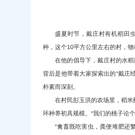
盛夏时节，戴庄村有机稻田虫
种，这个10平方公里左右的村，物
在他的倡导下，戴庄村的水稻田
背后是他带着大家探索出的“戴庄
朴素而深刻。
在村民彭玉洪的农场里，稻米
环种养初具规模。“我们的桃子论个
“禽畜既吃害虫，粪便堆肥还