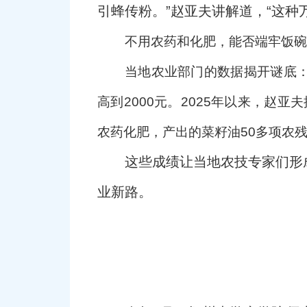
引蜂传粉。”赵亚夫讲解道，“这
不用农药和化肥，能否端牢饭碗
当地农业部门的数据揭开谜底：
高到2000元。2025年以来，赵
农药化肥，产出的菜籽油50多项农残
这些成绩让当地农技专家们形
业新路。