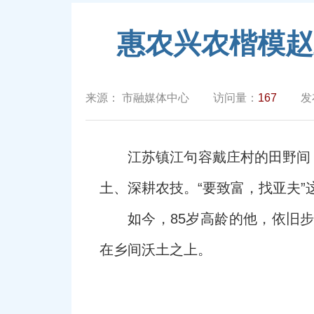
惠农兴农楷模赵
来源：
市融媒体中心
访问量：
167
发
江苏镇江句容戴庄村的田野间
土、深耕农技。“要致富，找亚夫
如今，85岁高龄的他，依旧
在乡间沃土之上。