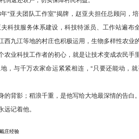
利润返还农户，切实保障村民利益。
18年“亚夫团队工作室”揭牌，赵亚夫担任总顾问，
动亚夫科技服务体系建设，科技特派员、工作站遍布全
江西九江等地的村庄也积极运用，生物多样性农业
个农业科技工作者的初心，就是让技术变成农民手
地，与千万农家命运紧紧相连，“只要还能动，就
身的背影；稻浪千重，是他写给大地最深情的告白
永远记着他。
戴庄经验