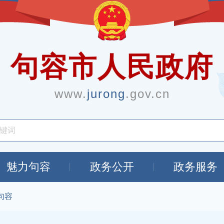
句容市人民政府
www.
jurong
.gov.cn
魅力句容
政务公开
政务服务
句容