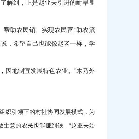
们了解到，正是赵亚夫引进的耐旱良
、帮助农民销、实现农民富”助农箴
尔说，希望自己也能像赵老一样，学
，因地制宜发展特色农业。”木乃外
组织引领下的村社协同发展模式，为
会做生意的农民也能赚到钱。”赵亚夫始