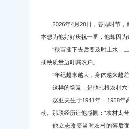
2026年4月20日，谷雨时
本想为他好好庆祝一番，他却因为
“秧苗插下去后要及时上水，
插秧质量边叮嘱农户。
“年纪越来越大，身体越来越
这样的场景，是他扎根农村六
赵亚夫生于1941年，19
动。那段经历让他感慨：“农村太
他立志改变当时农村的落后面