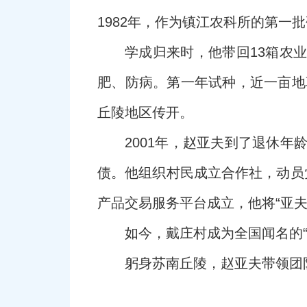
1982年，作为镇江农科所的第一
学成归来时，他带回13箱农
肥、防病。第一年试种，近一亩地
丘陵地区传开。
2001年，赵亚夫到了退休年
债。他组织村民成立合作社，动员
产品交易服务平台成立，他将“亚
如今，戴庄村成为全国闻名的“
躬身苏南丘陵，赵亚夫带领团队