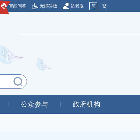
智能问答
无障碍版
适老版
简
繁
公众参与
政府机构