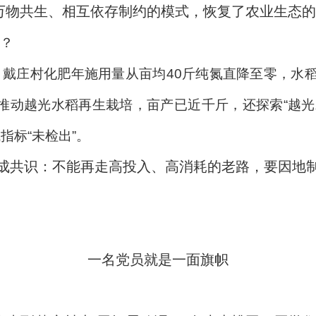
种万物共生、相互依存制约的模式，恢复了农业生态的
？
戴庄村化肥年施用量从亩均40斤纯氮直降至零，水稻
亚夫推动越光水稻再生栽培，亩产已近千斤，还探索“越
指标“未检出”。
成共识：不能再走高投入、高消耗的老路，要因地
一名党员就是一面旗帜