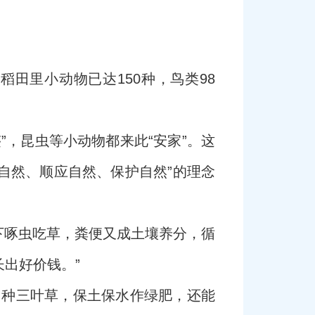
田里小动物已达150种，鸟类98
”，昆虫等小动物都来此“安家”。这
自然、顺应自然、保护自然”的理念
下啄虫吃草，粪便又成土壤养分，循
长出好价钱。”
园种三叶草，保土保水作绿肥，还能