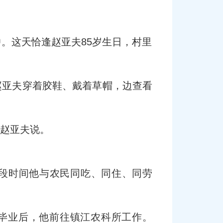
中。这天恰逢赵亚夫85岁生日，村里
。
赵亚夫穿着胶鞋、戴着草帽，边查看
”赵亚夫说。
一段时间他与农民同吃、同住、同劳
院毕业后，他前往镇江农科所工作。