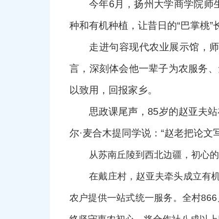
今年6月，扬州大学商学院师
种和有机种植，让昔日的“巴掌桃”长
走进句容现代农业展示馆，师
言，深刻体会他一辈子为农服务、
以致用，回报家乡。
思政课尾声，85岁的赵亚夫
尔·麦合木提同学说：“赵老把论文
从苏南丘陵到西北边疆，初心的
在戴庄村，赵亚夫牵头成立有
农户提供一站式统一服务。全村866