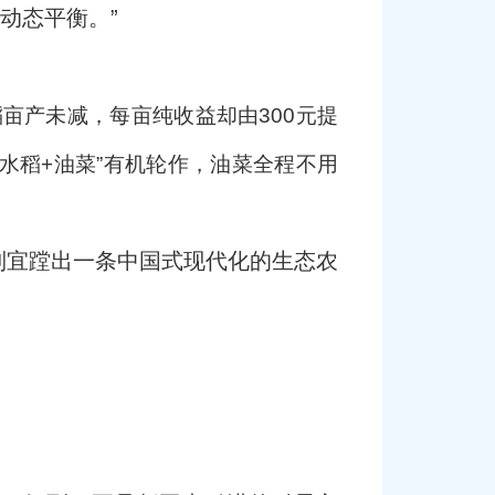
动态平衡。”
亩产未减，每亩纯收益却由300元提
光水稻+油菜”有机轮作，油菜全程不用
制宜蹚出一条中国式现代化的生态农