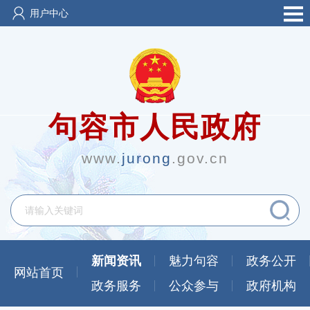
用户中心
句容市人民政府
www.
jurong
.gov.cn
新闻资讯
魅力句容
政务公开
网站首页
政务服务
公众参与
政府机构