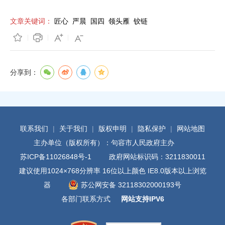
文章关键词：
匠心
严晨
国四
领头雁
铰链
分享到：
联系我们
|
关于我们
|
版权申明
|
隐私保护
|
网站地图
主办单位（版权所有）：句容市人民政府主办
苏ICP备11026848号-1
政府网站标识码：3211830011
建议使用1024×768分辨率 16位以上颜色 IE8.0版本以上浏览
器
苏公网安备 32118302000193号
各部门联系方式
网站支持IPV6