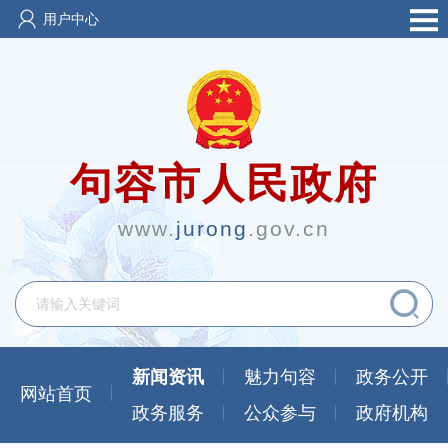
用户中心
句容市人民政府
www.
jurong
.gov.cn
新闻资讯
魅力句容
政务公开
网站首页
政务服务
公众参与
政府机构