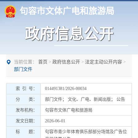
句容市文体广电和旅游局
政府信息公开
当前位置：
首页
>
政府信息公开
>
法定主动公开内容
>
部门文件
索 引 号：
014491381/2026-00034
分 类：
部门文件
；
文化、广电、新闻出版
；
公告
发布机构：
句容市文体广电和旅游局
发文日期：
2026-06-01
标 题：
句容市青少年体育俱乐部部分场馆及广告位