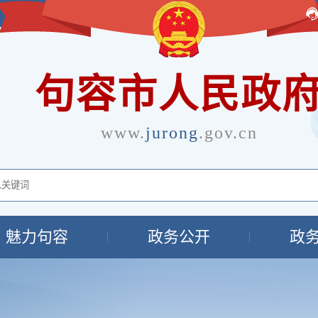
句容市人民政
www.
jurong
.gov.cn
魅力句容
政务公开
政