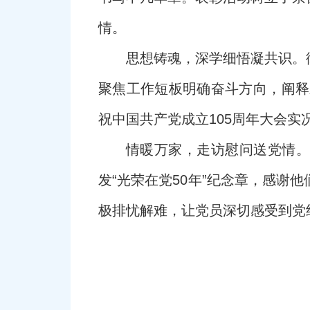
情。
思想铸魂，深学细悟凝共识。
聚焦工作短板明确奋斗方向，阐释
祝中国共产党成立105周年大会
情暖万家，走访慰问送党情。
发“光荣在党50年”纪念章，感
极排忧解难，让党员深切感受到党