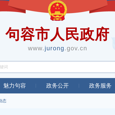
句容市人民政府
www.
jurong
.gov.cn
魅力句容
政务公开
政务服务
动态