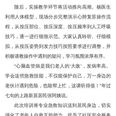
随后，实操教学环节将活动推向高潮。杨医生
利用人体模型，现场分步完整演示心肺复苏操作流
程，从按压部位、按压深度、按压频率到人工呼吸
技巧，逐一进行细致示范。大家认真聆听、仔细模
拟，从按压姿势到发力技巧按照要求进行调整，并
积极请教操作中遇到的疑问，学习氛围浓厚有序。
“心脑血管病是我们老人的‘大敌’，发病率高。
学会这些急救技能，不仅能保护自己，万一身边的
老伙计遇到危险，也能帮上忙，这课听得值！”年过
七旬的上路新居居民张阿姨说。
此次培训将专业急救知识送到居民身边，切实
强化了老年人自救互助能力，提升了社区安全服务