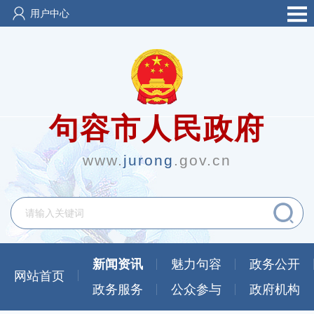
用户中心
句容市人民政府
www.
jurong
.gov.cn
新闻资讯
魅力句容
政务公开
网站首页
政务服务
公众参与
政府机构