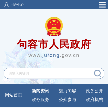
用户中心
句容市人民政府
www.
jurong
.gov.cn
新闻资讯
魅力句容
政务公开
网站首页
政务服务
公众参与
政府机构