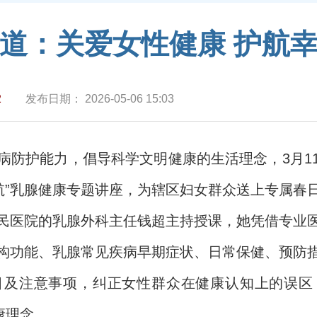
道：关爱女性健康 护航
2
发布日期：
2026-05-06 15:03
病防护能力，倡导科学文明健康的生活理念，3月1
航”乳腺健康专题讲座，为辖区妇女群众送上专属春
民医院的乳腺外科主任钱超主持授课，她凭借专业
构功能、乳腺常见疾病早期症状、日常保健、预防
目及注意事项，纠正女性群众在健康认知上的误区
康理念。