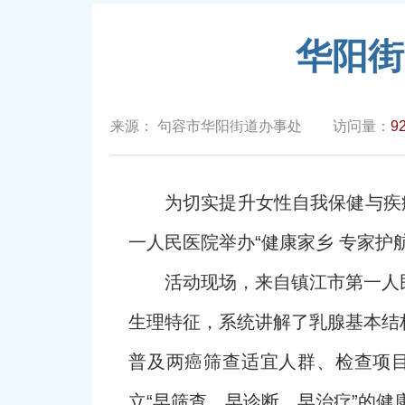
华阳街
来源：
句容市华阳街道办事处
访问量：
9
为切实提升女性自我保健与疾
一人民医院举办“健康家乡 专家护
活动现场，来自镇江市第一人
生理特征，系统讲解了乳腺基本结
普及两癌筛查适宜人群、检查项
立“早筛查、早诊断、早治疗”的健