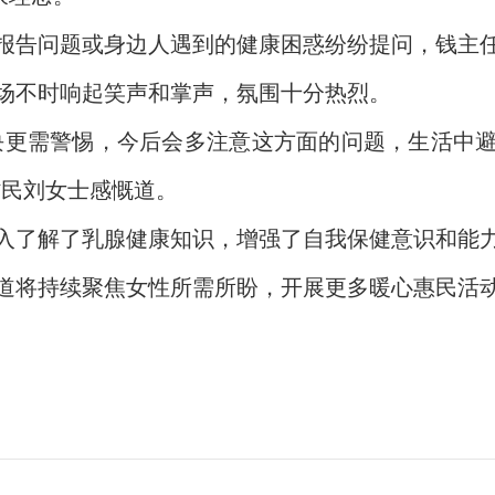
报告问题或身边人遇到的健康困惑纷纷提问，钱主
场不时响起笑声和掌声，氛围十分热烈。
块更需警惕，今后会多注意这方面的问题，生活中
村民刘女士感慨道。
入了解了乳腺健康知识，增强了自我保健意识和能
道将持续聚焦女性所需所盼，开展更多暖心惠民活