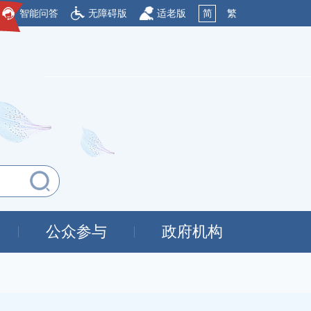
智能问答
无障碍版
适老版
简
繁
公众参与
政府机构