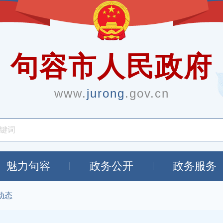
句容市人民政府
www.
jurong
.gov.cn
魅力句容
政务公开
政务服务
动态