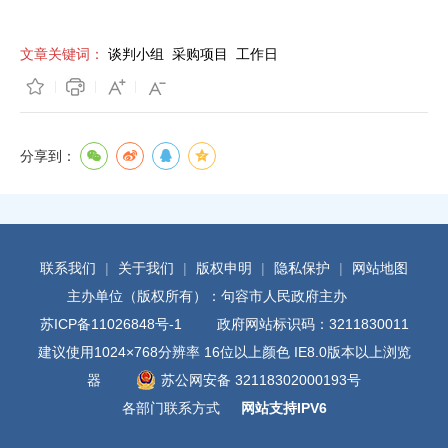
文章关键词：
谈判小组
采购项目
工作日
分享到：
联系我们
|
关于我们
|
版权申明
|
隐私保护
|
网站地图
主办单位（版权所有）：句容市人民政府主办
苏ICP备11026848号-1
政府网站标识码：3211830011
建议使用1024×768分辨率 16位以上颜色 IE8.0版本以上浏览
器
苏公网安备 32118302000193号
各部门联系方式
网站支持IPV6