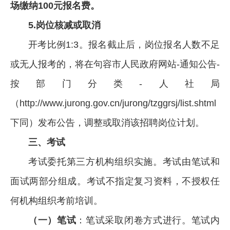
场缴纳100元报名费。
5.
岗位核减或取消
开考比例1:3。报名截止后，岗位报名人数不足
或无人报考的，将在句容市人民政府网站-通知公告-
按部门分类-人社局
（http://www.jurong.gov.cn/jurong/tzggrsj/list.shtml，
下同）发布公告，调整或取消该招聘岗位计划。
三、考试
考试委托第三方机构组织实施。考试由笔试和
面试两部分组成。考试不指定复习资料，不授权任
何机构组织考前培训。
（一）笔试
：笔试采取闭卷方式进行。笔试内