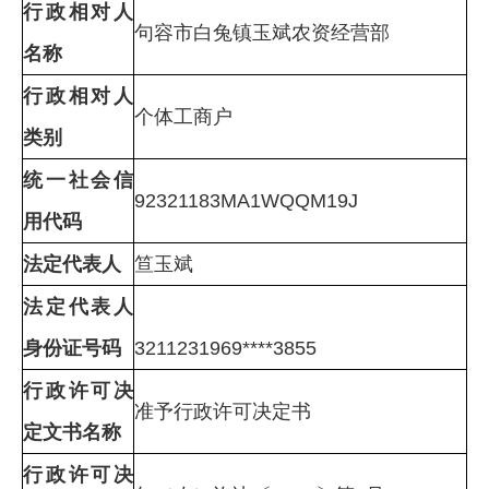
行政相对人
句容市白兔镇玉斌农资经营部
名称
行政相对人
个体工商户
类别
统一社会信
92321183MA1WQQM19J
用代码
法定代表人
笪玉斌
法定代表人
身份证号码
3211231969****3855
行政许可决
准予行政许可决定书
定文书名称
行政许可决