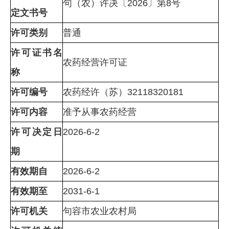
句（农）许决〔2026〕第8号
定文书号
许可类别
普通
许可证书名
农药经营许可证
称
许可编号
农药经许（苏）32118320181
许可内容
准予从事农药经营
许可决定日
2026-6-2
期
有效期自
2026-6-2
有效期至
2031-6-1
许可机关
句容市农业农村局