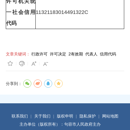
许可机关统
一社会信用
11321183014491322C
代码
文章关键词：
行政许可
许可决定
2有效期
代表人
信用代码
分享到：
联系我们
|
关于我们
|
版权申明
|
隐私保护
|
网站地图
主办单位（版权所有）：句容市人民政府主办