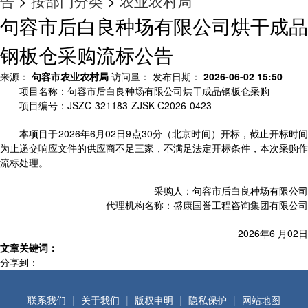
告
>
按部门分类
>
农业农村局
句容市后白良种场有限公司烘干成品
钢板仓采购流标公告
来源：
句容市农业农村局
访问量：
发布日期：
2026-06-02 15:50
项目名称：句容市后白良种场有限公司烘干成品钢板仓采购
项目编号：JSZC-321183-ZJSK-C2026-0423
本项目于2026年6月02日9点30分（北京时间）开标，截止开标时间
为止递交响应文件的供应商不足三家，不满足法定开标条件，本次采购作
流标处理。
采购人：句容市后白良种场有限公司
代理机构名称：盛康国誉工程咨询集团有限公司
2026年6 月02日
文章关键词：
分享到：
联系我们
|
关于我们
|
版权申明
|
隐私保护
|
网站地图