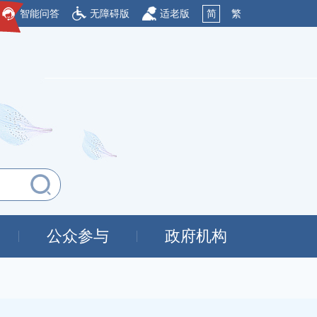
智能问答
无障碍版
适老版
简
繁
公众参与
政府机构