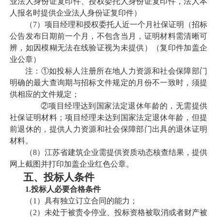
业法人身份证复印件、授权委托人身份证复印件，法人本
人报名时提供企业法人身份证复印件）
（
7
）
项目经理和授权委托人近一个月社保证明（招标
公告发布日期前一个月，不包含当月，证明材料需清晰可
辨，如因模糊无法在线验证视为未提供）（复印件加盖企
业公章）
注：
①
如投标人注册所在地人力资源和社会保障部门
明确的最大查询期与招标文件规定的月份不一致时，须提
供相应的文件规定；
②
项目经理达到国家法定退休年龄的，无需提供
社保证明材料；项目经理未达到国家法定退休年龄，但提
前退休的，提供人力资源和社会保障部门出具的退休证明
材料。
（
8）江苏省建筑企业需提供资质动态核查结果，提供
网上截图并打印加盖企业红色公章。
五、
投标人条件
1.
投标人必要合格条件
（
1）具有独立订立合同的能力；
（
2）未处于被责令停业、投标资格被取消或者财产被