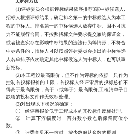
3.
定标方法
(1)
评标委员会根据评标结果依序推荐
3家中标候选人,
招标人根据评标结果，确定排名第一的中标候选人为本工
程的中标人。排名第一的中标候选人放弃中标、因不可抗
力不能履行合同，不按照招标文件要求提交履约保证金，
或者被查实存在影响中标结果的违法行为等情形，不符合
中标条件的，招标人可以按照评标委员会提出的中标候选
人名单排序依次确定其他中标候选人为中标人，也可以重
新招标。
(2)
本工程设最高限价，但不作为评标的依据，只作为
控制各投标报价的上限，各投标人经评审后的投标总价不
得高于最高限价，高于（或等于）最高限价
,工程清单子目
缺项的投标文件作无效标处理。
(3)
对出现以下状况的确定：
①
经评审报价低于工程成本的其投标作废标处理。
②
计算下浮幅度时，百分数小数点后保留两位小
数。
③
评委意见不一致时，按少数服从多数的原则。