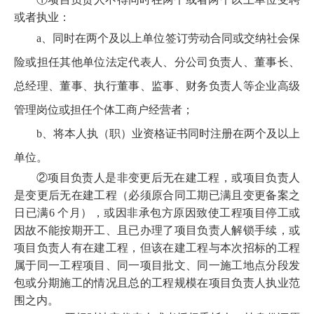
或者执业
：
a、同时在两个及以上单位签订劳动合同或交纳社会保
险或担任其他单位法定代表人
、
分公司负责人、董事长、
总经理、董事、执行董事、监事、财务负责人等企业高级
管理岗位
或担任个体工商户经营者；
b、将本人执（职）业资格证书同时注册在两个及以上
单位。
②
项目负责人是非变更后无在建工程，或项目负责人
是变更后无在建工程（必须原合同工期已满且变更备案之
日已满
6 个月），或因非承包方原因致使工程项目停工或
因故不能按期开工、且已办理了项目负责人解锁手续，或
项目负责人有在建工程，但该在建工程与本次招标的工程
属于同一工程项目、同一项目批文、同一施工地点分段发
包或分期施工的情况且总的工程规模在项目负责人执业范
围之内。