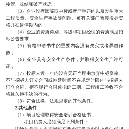
接管、冻结和破产状态；
（
3）企业没有因骗取中标或者严重违约以及发生重大
工程质量、安全生产事故等问题、被有关部门暂停投标资
格并在暂停期内的；
（
4）企业的资质类别、等级和项目经理的资质满足招
标公告要求；
（
5）资格申请书中的重要内容没有失实或者弄虚作
假；
（
6）企业具有安全生产条件，并取得安全生产许可
证；
（
7）投标人近一年内没有无正当理由放弃中标资格、
不与招标人订立合同或拖延时间不在规定时限内与招标人
订立合同、拒不履行合同或拖延工期、工程竣工验收不合
格且久拖不决的行为。
（
8）符合法律、法规规定的其他条件。
2.
其他条件
（1）
项目经理取得安全培训合格证书
项目负责人必须满足下列条件：
①
项目负责人不得同时在两个或者两个以上单位受聘