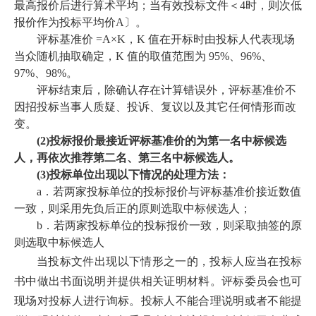
最高报价后进行算术平均；当有效投标文件＜4时，则次低
报价作为投标平均价A〕。
评标基准价
=A×K，K 值在开标时由投标人代表现场
当众随机抽取确定，K 值的取值范围为 95%、96%、
97%、98%。
评标结束后，除确认存在计算错误外，评标基准价不
因招投标当事人质疑、投诉、复议以及其它任何情形而改
变。
(2)
投标报价最接近评标基准价的为第一名中标候选
人，再依次推荐第二名、第三名中标候选人。
(3)
投标单位出现以下情况的处理方法：
a．若两家投标单位的投标报价与评标基准价接近数值
一致，则采用先负后正的原则选取中标候选人；
b．若两家投标单位的投标报价一致，则采取抽签的原
则选取中标候选人
当投标文件出现以下情形之一的，投标人应当在投标
书中做出书面说明并提供相关证明材料。评标委员会也可
现场对投标人进行询标。投标人不能合理说明或者不能提