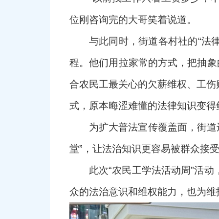
位刚咨询完的大哥笑着说道。
与此同时，街道各村社的“法
程。他们用拉家常的方式，把抽象
合农民工最关心的欠薪维权、工伤
式，原本晦涩难懂的法律知识变得
为扩大普法宣传覆盖面，街道还
堂”，让法治知识更容易被群众接
此次“农民工学法活动周”活
众的法治意识和维权能力，也为维