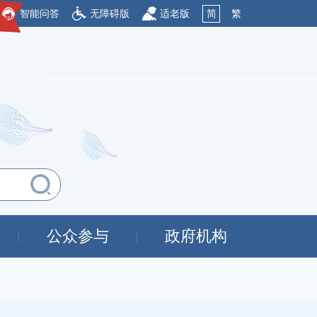
智能问答
无障碍版
适老版
简
繁
公众参与
政府机构