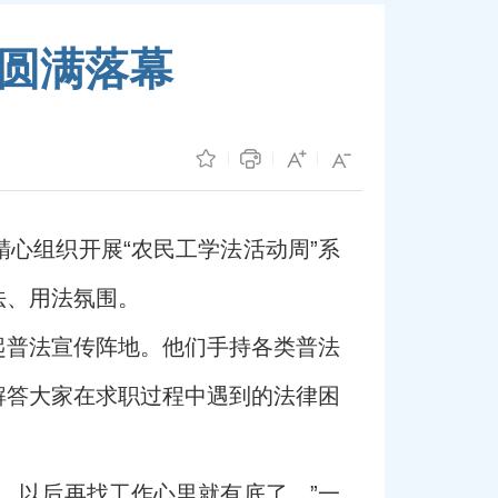
动圆满落幕
心组织开展“农民工学法活动周”系
法、用法氛围。
起普法宣传阵地。他们手持各类普法
解答大家在求职过程中遇到的法律困
，以后再找工作心里就有底了。”一