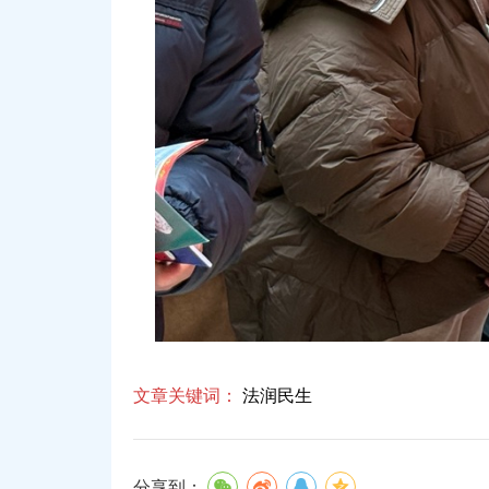
文章关键词：
法润民生
分享到：