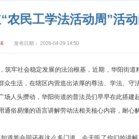
“农民工学法活动周”活
16
发布日期：
2026-04-29 14:50
，筑牢社会稳定发展的法治根基，近期，华阳街道精
群众生活，在辖区内营造出浓厚的尊法、学法、守
广场人头攒动，华阳街道的普法员们早早在此搭建
用通俗易懂的语言讲解劳动法相关核心内容，耐心
不知道签合同还有这么多门道，今天听了你们的讲解