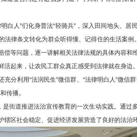
律明白人”们化身普法“轻骑兵”，深入田间地头、居
的法律条文转化为群众听得懂、记得住的生活案例。
赔偿等问题，逐一讲解相关法律法规的具体内容和
鲜活起来，让农民工群众真正感受到法律就在身边
充分利用“法润民生”微信群、“法律明白人”微信
受和传播。
动，是街道推进法治宣传教育的一次生动实践。通过
护辖区社会稳定、促进经济发展营造了良好的法治