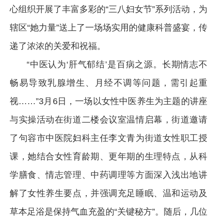
心组织开展了丰富多彩的“三八妇女节”系列活动，为
辖区“她力量”送上了一场场实用的健康科普盛宴，传
递了浓浓的关爱和祝福。
“中医认为‘肝气郁结’是百病之源。长期情志不
畅易导致乳腺增生、月经不调等问题，需引起重
视……”3月6日，一场以女性中医养生为主题的讲座
与实操活动在街道二楼会议室温情启幕，街道邀请
了句容市中医院妇科主任李文青为街道女性职工授
课，她结合女性育龄期、更年期的生理特点，从科
学膳食、情志管理、中药调理等方面深入浅出地讲
解了女性养生要点，并强调充足睡眠、温和运动及
草本足浴是保持气血充盈的“关键秘方”。随后，几位