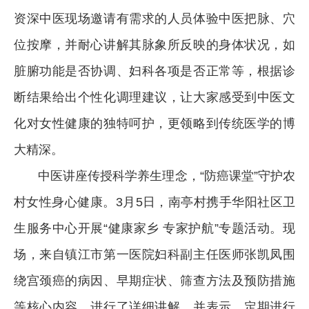
资深中医现场邀请有需求的人员体验中医把脉、穴
位按摩，并耐心讲解其脉象所反映的身体状况，如
脏腑功能是否协调、妇科各项是否正常等，根据诊
断结果给出个性化调理建议，让大家感受到中医文
化对女性健康的独特呵护，更领略到传统医学的博
大精深。
中医讲座传授科学养生理念，“防癌课堂”守护农
村女性身心健康。3月5日，南亭村携手华阳社区卫
生服务中心开展“健康家乡 专家护航”专题活动。现
场，来自镇江市第一医院妇科副主任医师张凯凤围
绕宫颈癌的病因、早期症状、筛查方法及预防措施
等核心内容，进行了详细讲解，并表示，定期进行