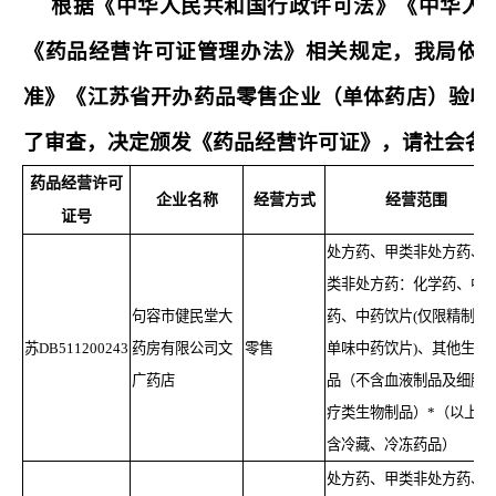
根据《中华人民共和国行政许可法》《中华人
《药品经营许可证管理办法》相关规定，我局依
准》《江苏省开办药品零售企业（单体药店）验收
了审查，决定颁发《药品经营许可证》，请社会各
药品经营许可
企业名称
经营方式
经营范围
证号
处方药、甲类非处方药、
类非处方药：化学药、中
句容市健民堂大
药、中药饮片(仅限精制包
苏DB511200243
药房有限公司文
零售
单味中药饮片)、其他生物
广药店
品（不含血液制品及细胞
疗类生物制品）*（以上不
含冷藏、冷冻药品）
处方药、甲类非处方药、