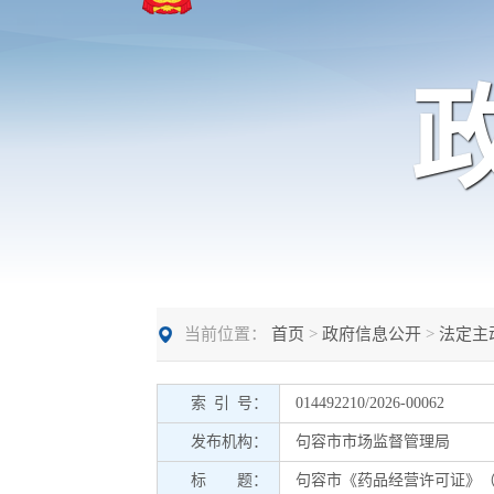
当前位置：
首页
>
政府信息公开
>
法定主
索 引 号：
014492210/2026-00062
发布机构：
句容市市场监督管理局
标 题：
句容市《药品经营许可证》（零