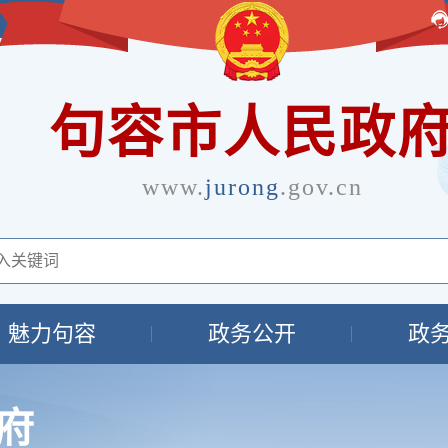
句容市人民政
www.
jurong
.gov.cn
魅力句容
政务公开
政
府