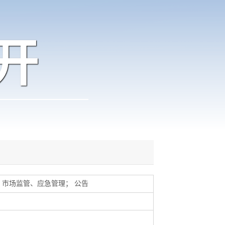
开
市场监管、应急管理
；
公告