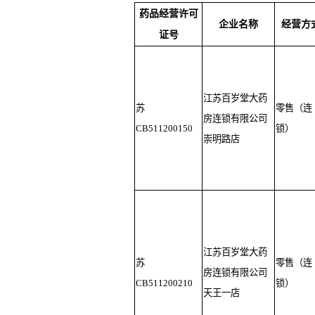
药品经营许可
企业名称
经营方
证号
江苏百岁堂大药
苏
零售（连
房连锁有限公司
CB511200150
锁）
崇明路店
江苏百岁堂大药
苏
零售（连
房连锁有限公司
CB511200210
锁）
天王一店