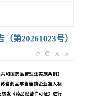
20261023号）
民共和国药品管理法实施条例》
江苏省药品零售连锁企业准入标
业核发《药品经营许可证》进行