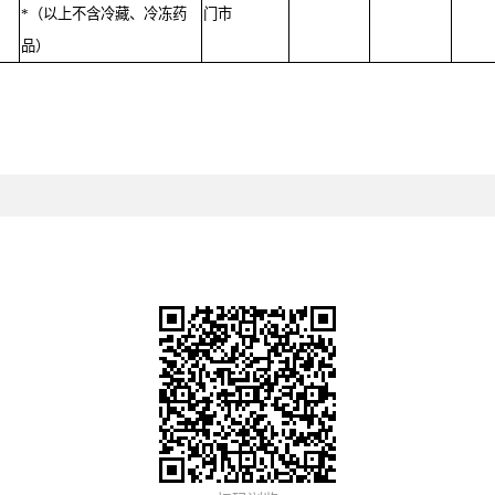
*（以上不含冷藏、冷冻药
门市
品）