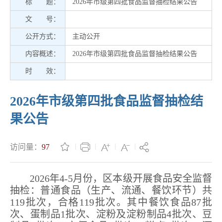
标 题：
2026年市级第四批食品监督抽检结果公告
文 号：
公开方式：
主动公开
内容概述：
2026年市级第四批食品监督抽检结果公告
时 效：
2026年市级第四批食品监督抽检结
果公告
访问量：
97
2026
年
4-5
月份，区本级开展食品安全监督
抽检：普通食品（生产、流通、餐饮环节）共
119
批次，合格
119
批次。其中餐饮食品
87
批
次、蛋制品
1
批次、淀粉及淀粉制品
4
批次、豆