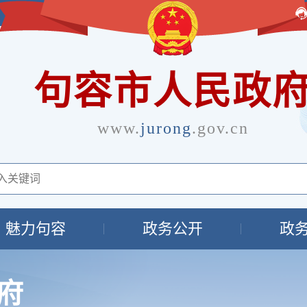
句容市人民政
www.
jurong
.gov.cn
魅力句容
政务公开
政
府