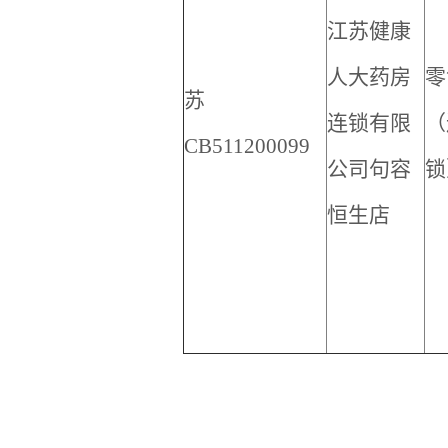
江苏健康
人大药房
零
苏
连锁有限
（
CB511200099
公司句容
锁
恒生店