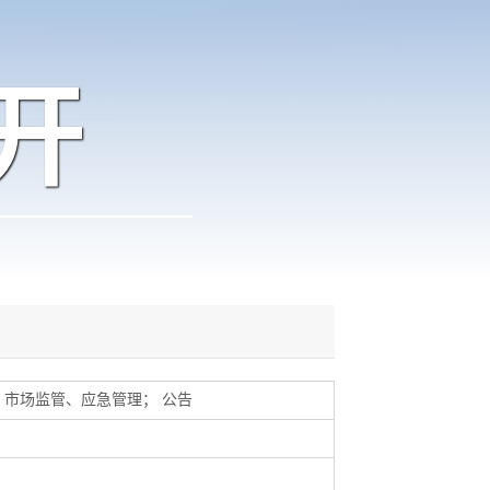
开
市场监管、应急管理
；
公告