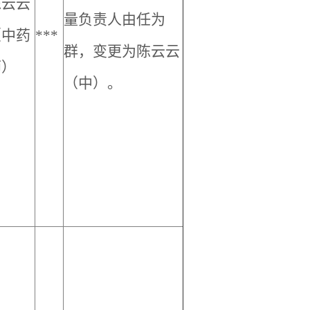
陈云云
量负责人由任为
（中药
***
群，变更为陈云云
师）
（中）。