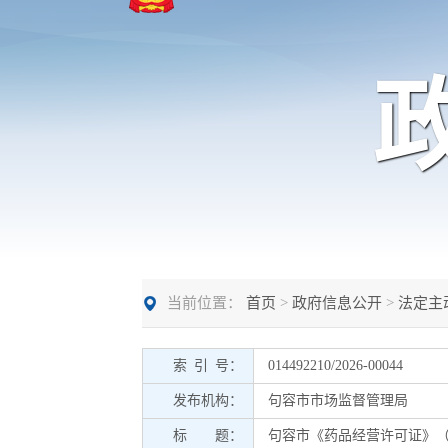
当前位置：
首页
>
政府信息公开
>
法定主
索 引 号：
014492210/2026-00044
发布机构：
句容市市场监督管理局
标 题：
句容市《药品经营许可证》（零