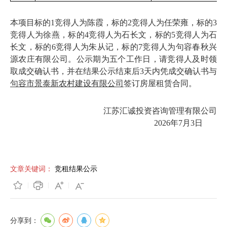
本项目标的
1竞得人为陈霞，标的2竞得人为任荣雍，标的3
竞得人为徐燕，标的4竞得人为石长文，标的5竞得人为石
长文，标的6竞得人为朱从记，标的7竞得人为句容春秋兴
源农庄有限公司。公示期为五个工作日，请竞得人及时领
取成交确认书，并在结果公示结束后3天内凭成交确认书与
句容市景泰新农村建设有限公司
签订房屋租赁合同。
江苏汇诚投资咨询管理有限公司
2026年7月3日
文章关键词：
竞租结果公示
分享到：