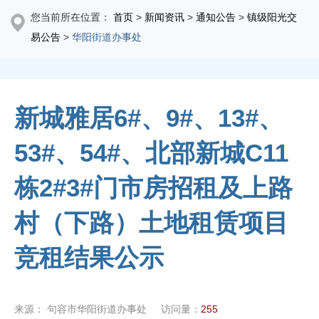
您当前所在位置：
首页
>
新闻资讯
>
通知公告
>
镇级阳光交
易公告
>
华阳街道办事处
新城雅居6#、9#、13#、
53#、54#、北部新城C11
栋2#3#门市房招租及上路
村（下路）土地租赁项目
竞租结果公示
来源：
句容市华阳街道办事处
访问量：
255