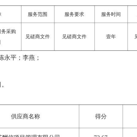
称
服务范围
服务要求
服务时间
服务采购
见磋商文件
见磋商文件
壹年
目
陈永平；李燕；
日。
供应商名称
得分