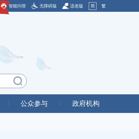
智能问答
无障碍版
适老版
简
繁
公众参与
政府机构