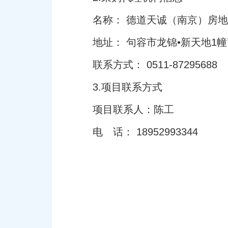
名称： 德道天诚（南京）房
地址： 句容市龙锦•新天地1
联系方式： 0511-87295688
3.项目联系方式
项目联系人：陈工
电 话： 18952993344
句容宝
202