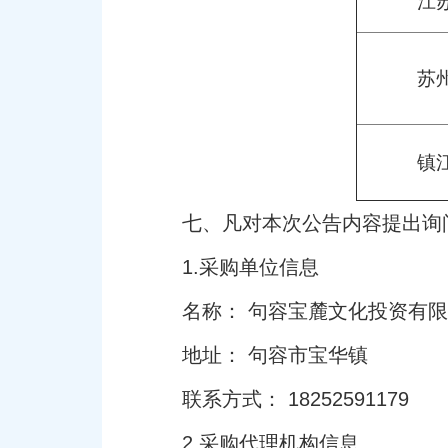
江
苏
镇
七、凡对本次公告内容提出询
1.采购单位信息
名称： 句容宝麓文化投资有
地址： 句容市宝华镇
联系方式： 18252591179
2.采购代理机构信息