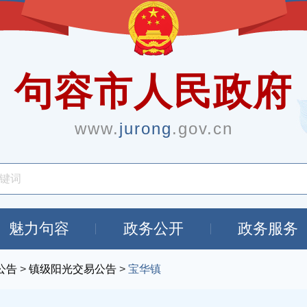
句容市人民政府
www.
jurong
.gov.cn
魅力句容
政务公开
政务服务
公告
>
镇级阳光交易公告
>
宝华镇