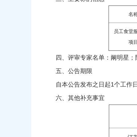
名
员工食堂
项
四、评审专家名单：阚明星；
五、公告期限
自本公告发布之日起1个工作
六、其他补充事宜