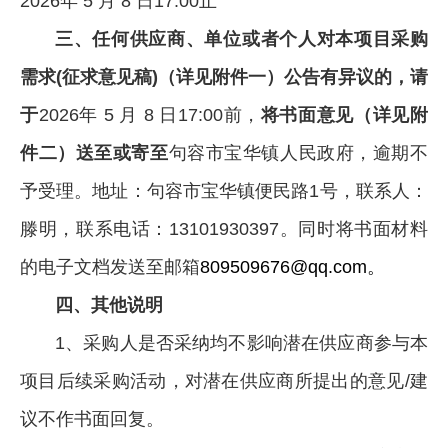
2026年 5 月 8 日17:00止
三、任何供应商、单位或者个人对本项目
采购
需求(征求意见稿)（详见附件一）公告有异议的，请
于
2026年 5 月 8 日17:00前，
将书面意见（详见附
件二）送至或寄至
句容市宝华镇人民政府，逾期不
予受理。地址：句容市宝华镇便民路1号，联系人：
滕明，联系电话：13101930397。同时将书面材料
的电子文档发送至邮箱
809509676@qq.com。
四、其他说明
1、采购人是否采纳均不影响潜在供应商参与本
项目后续采购活动，对潜在供应商所提出的意见/建
议不作书面回复。