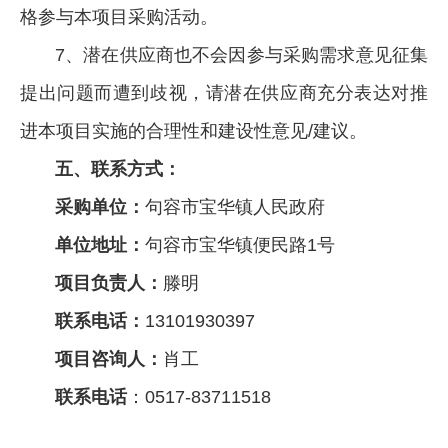
格参与本项目采购活动。
7、潜在供应商也不会因参与采购需求意见征集
提出问题而遭到歧视，请潜在供应商充分表达对推
进本项目实施的合理性和建设性意见/建议。
五、联系方式：
采购单位：
句容市宝华镇人民政府
单位地址：
句容市宝华镇便民路1号
项目负责人：
滕明
联系电话：
13101930397
项目咨询人：
肖工
联系电话
：0517-83711518