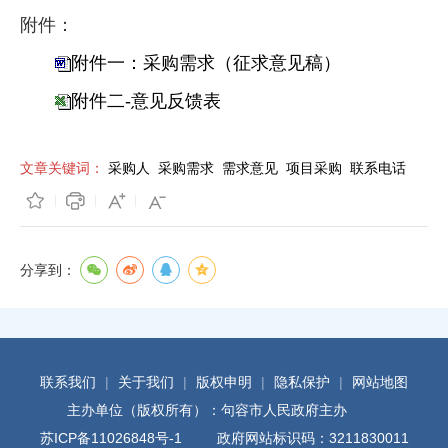
附件：
附件一：采购需求（征求意见稿）
附件二-意见反馈表
文章关键词：
采购人
采购需求
需求意见
项目采购
联系电话
分享到：
联系我们
|
关于我们
|
版权申明
|
隐私保护
|
网站地图
主办单位（版权所有）：句容市人民政府主办
苏ICP备11026848号-1
政府网站标识码：3211830011