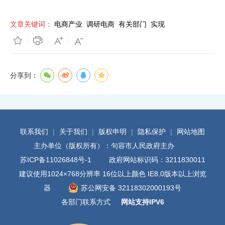
文章关键词：
电商产业
调研电商
有关部门
实现
分享到：
联系我们
|
关于我们
|
版权申明
|
隐私保护
|
网站地图
主办单位（版权所有）：句容市人民政府主办
苏ICP备11026848号-1
政府网站标识码：3211830011
建议使用1024×768分辨率 16位以上颜色 IE8.0版本以上浏览
器
苏公网安备 32118302000193号
各部门联系方式
网站支持IPV6