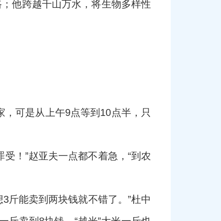
路；他跨越千山万水，将生物多样性
。
，可是从上午9点等到10点半，只
罪受！”赵亚夫一点都不着急，“到农
3斤能卖到两块钱就不错了。”杜中