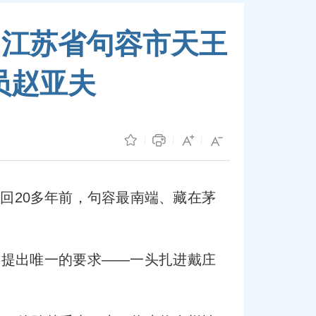
、江苏省句容市天王
员赵亚夫
倒回20多年前，句容最南端、藏在茅
委提出唯一的要求——一头扎进戴庄