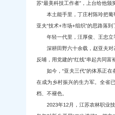
苏“最美科技工作者”，上台给他颁
本土能手里，丁庄村陈玲把葡
亚夫“技术+市场+组织”的思路落
年轻一代里，汪厚俊、王忠立等
深耕田野六十余载，赵亚夫对
反哺，用党建的“红线”串起共同富裕
如今，“亚夫三代”的体系正
在成为乡村振兴的生力军。全省已
档、不褪色。
2023年12月，江苏农林职