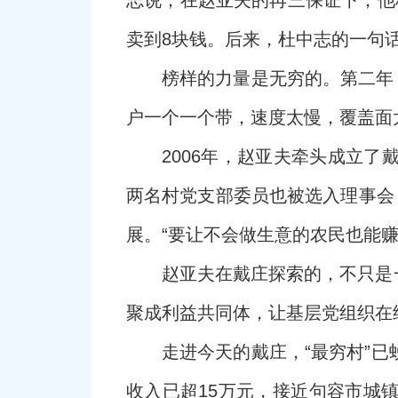
志说，在赵亚夫的再三保证下，他种
卖到8块钱。后来，杜中志的一句话
榜样的力量是无穷的。第二年
户一个一个带，速度太慢，覆盖面
2006年，赵亚夫牵头成立
两名村党支部委员也被选入理事会，
展。“要让不会做生意的农民也能赚
赵亚夫在戴庄探索的，不只是
聚成利益共同体，让基层党组织在
走进今天的戴庄，“最穷村”
收入已超15万元，接近句容市城