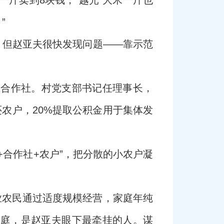
一斤卖到8块钱，“越光”大米一斤也
”
。但赵亚夫很快发现问题——靠示范
业合作社。村党支部书记任理事长，
还农户，20%提取公积金用于集体发
合作社+农户”，把分散的小农户凝
业农民通过适度规模经营，家庭年纯
家庭，是赵亚夫眼下最牵挂的人。谋