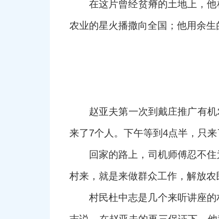
在这片曾经贫瘠的土地上，他
农业的星火播撒向全国；他用余生
赵亚夫第一次到戴庄推广有机
来了7个人。下午等到4点半，只
回家的路上，司机师傅忍不住为
村来，就是来做群众工作，解放农
村民杜中志是几个来听讲座的