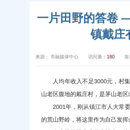
一片田野的答卷 
镇戴庄
来源：
市融媒体中心
访问量：
180
发
人均年收入不足3000元，村
山老区腹地的戴庄村，是茅山老区出
2001年，刚从镇江市人大
的荒山野岭，将这里作为自己发挥余