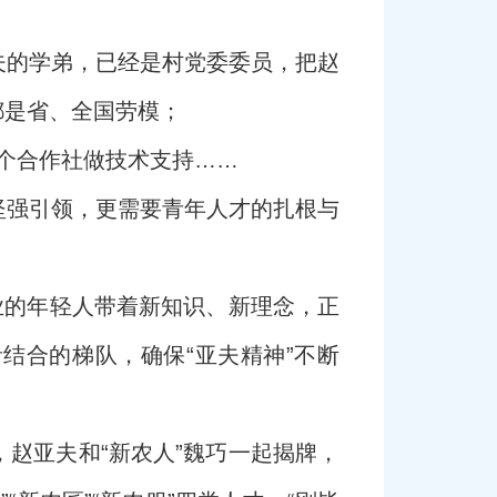
夫的学弟，已经是村党委委员，把赵
都是省、全国劳模；
多个合作社做技术支持……
坚强引领，更需要青年人才的扎根与
业的年轻人带着新知识、新理念，正
结合的梯队，确保“亚夫精神”不断
，赵亚夫和“新农人”魏巧一起揭牌，