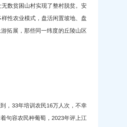
让无数贫困山村实现了整村脱贫。安
多样性农业模式，盘活闲置坡地、盘
上游拓展，那些同一纬度的丘陵山区
到，33年培训农民16万人次，不幸
着句容农民种葡萄，2023年评上江