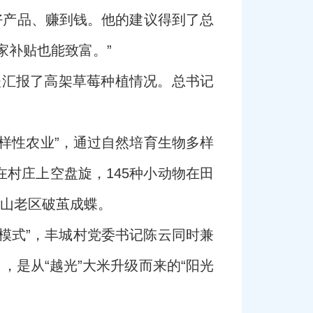
好产品、赚到钱。他的建议得到了总
家补贴也能致富。”
亚夫汇报了高架草莓种植情况。总书记
样性农业”，通过自然培育生物多样
村庄上空盘旋，145种小动物在田
茅山老区破茧成蝶。
庄模式”，丰城村党委书记陈云同时兼
，是从“越光”大米升级而来的“阳光