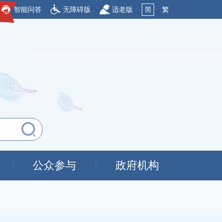
智能问答
无障碍版
适老版
简
繁
公众参与
政府机构