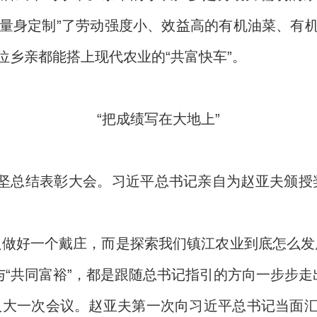
们“量身定制”了劳动强度小、效益高的有机油菜、有
位乡亲都能搭上现代农业的“共富快车”。
“把成绩写在大地上”
贫攻坚总结表彰大会。习近平总书记亲自为赵亚夫颁
只做好一个戴庄，而是探索我们镇江农业到底怎么发
与“共同富裕”，都是跟随总书记指引的方向一步步走
全国人大一次会议。赵亚夫第一次向习近平总书记当面