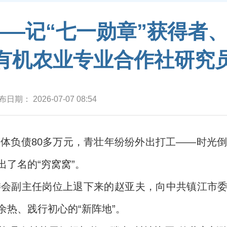
——记“七一勋章”获得者
有机农业专业合作社研究
布日期：
2026-07-07 08:54
集体负债80多万元，青壮年纷纷外出打工——时光
了名的“穷窝窝”。
常委会副主任岗位上退下来的赵亚夫，向中共镇江市
热、践行初心的“新阵地”。