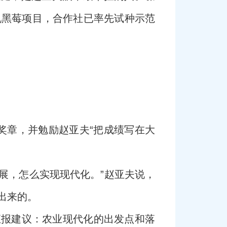
机黑莓项目，合作社已率先试种示范
授奖章，并勉励赵亚夫“把成绩写在大
展，怎么实现现代化。”赵亚夫说，
出来的。
汇报建议：农业现代化的出发点和落