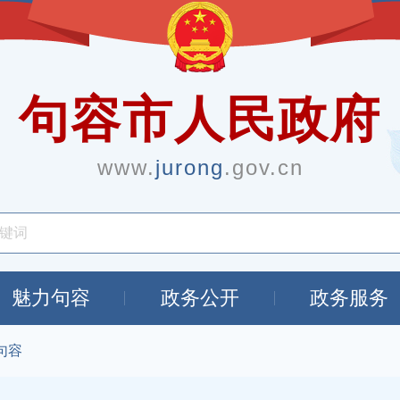
句容市人民政府
www.
jurong
.gov.cn
魅力句容
政务公开
政务服务
句容