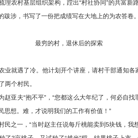
梳理农村基层组织架构，蹚出“村社协同”的共富新
的跋涉，书写了一份把成绩写在大地上的为农答卷
最穷的村，退休后的探索
农业就遇了冷。他计划开个讲座，请村干部通知各家
来了两个村民。
赵亚夫“抱不平”，“您都这么大年纪了，何必自找
民思想。难，才说明我们的工作有价值！”
村民之一，“当时赵主任说每斤桃能卖到5块钱，我想