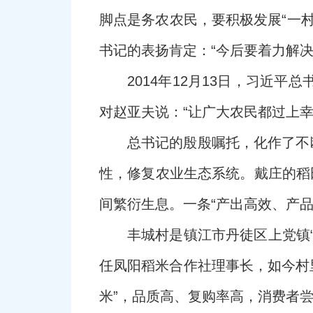
脚点是务农农民，要积极发展“一
书记的表扬肯定：“今后要着力解
2014年12月13日，习近
对赵亚夫说：“让广大农民都过上
总书记的殷殷嘱托，化作了不
性，修复农业生态系统。戴庄的稻
间繁衍生息。一条“产出高效、产
丰城村是镇江市丹徒区上党镇“
任凤阳稻米合作社理事长，如今村里
米”，品质高、复购率高，消费者尝