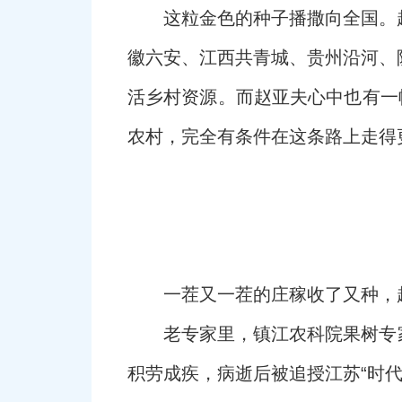
这粒金色的种子播撒向全国。
徽六安、江西共青城、贵州沿河、
活乡村资源。而赵亚夫心中也有一
农村，完全有条件在这条路上走得
一茬又一茬的庄稼收了又种，
老专家里，镇江农科院果树专家
积劳成疾，病逝后被追授江苏“时代