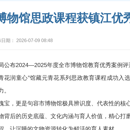
博物馆思政课程获镇江优
布日期：
2026-07-09 08:48
公布2024—2025年度全市博物馆教育优秀案例
·青花润童心”馆藏元青花系列思政教育课程成功入
力。
瑰宝，更是句容市博物馆极具辨识度、代表性的核
物背后的历史底蕴、文化内涵与育人价值，精心打
程，让沉睡的文物资源转化为鲜活的育人素材。