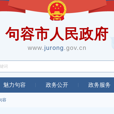
句容市人民政府
www.
jurong
.gov.cn
魅力句容
政务公开
政务服务
句容