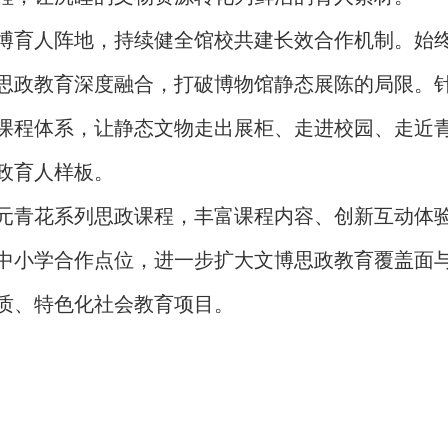
博育人阵地，持续健全馆校共建长效合作机制。始
思政教育深度融合，打破博物馆静态展陈的局限。
课程体系，让静态文物走出展柜、走进校园、走近
政育人样板。
元青花系列思政课程，丰富课程内容、创新互动体
中小学合作点位，进一步扩大文博思政教育覆盖面
质、特色化社会教育项目。