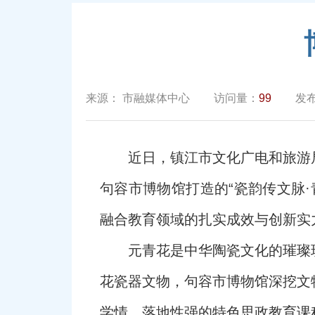
来源：
市融媒体中心
访问量：
99
发
近日，镇江市文化广电和旅游局
句容市博物馆打造的“瓷韵传文脉
融合教育领域的扎实成效与创新实
元青花是中华陶瓷文化的璀璨
花瓷器文物，句容市博物馆深挖文
学情、落地性强的特色思政教育课