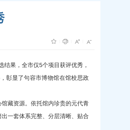
秀
评选结果，全市仅5个项目获评优秀，
选，彰显了句容市博物馆在馆校思政
心馆藏资源。依托馆内珍贵的元代青
磨出一套体系完整、分层清晰、贴合