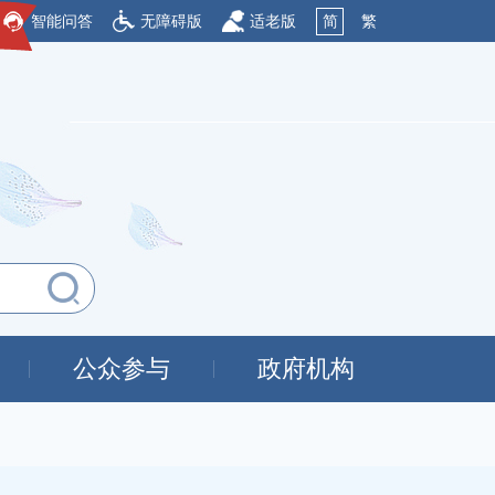
智能问答
无障碍版
适老版
简
繁
公众参与
政府机构