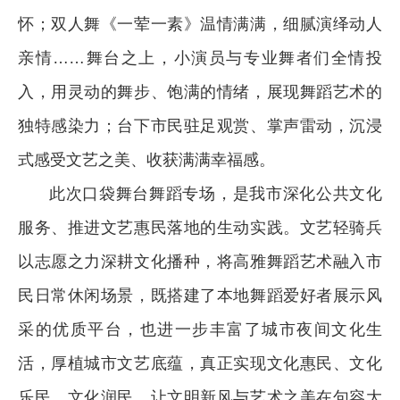
怀；双人舞《一荤一素》温情满满，细腻演绎动人
亲情……舞台之上，小演员与专业舞者们全情投
入，用灵动的舞步、饱满的情绪，展现舞蹈艺术的
独特感染力；台下市民驻足观赏、掌声雷动，沉浸
式感受文艺之美、收获满满幸福感。
此次口袋舞台舞蹈专场，是我市深化公共文化
服务、推进文艺惠民落地的生动实践。文艺轻骑兵
以志愿之力深耕文化播种，将高雅舞蹈艺术融入市
民日常休闲场景，既搭建了本地舞蹈爱好者展示风
采的优质平台，也进一步丰富了城市夜间文化生
活，厚植城市文艺底蕴，真正实现文化惠民、文化
乐民、文化润民，让文明新风与艺术之美在句容大