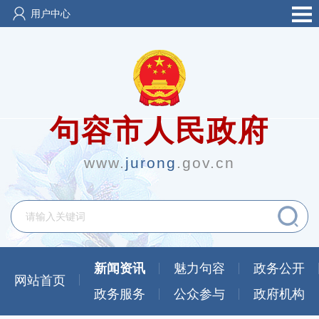
用户中心
句容市人民政府
www.
jurong
.gov.cn
新闻资讯
魅力句容
政务公开
网站首页
政务服务
公众参与
政府机构