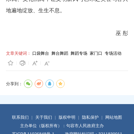
地遍地绽放、生生不息。
巫 彤
文章关键词：
口袋舞台
舞台舞蹈
舞蹈专场
家门口
专场活动
分享到：
联系我们
|
关于我们
|
版权申明
|
隐私保护
|
网站地图
主办单位（版权所有）：句容市人民政府主办