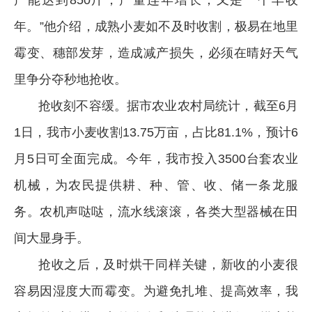
产能达到850斤，产量连年增长，又是一个丰收
年。”他介绍，成熟小麦如不及时收割，极易在地里
霉变、穗部发芽，造成减产损失，必须在晴好天气
里争分夺秒地抢收。
抢收刻不容缓。据市农业农村局统计，截至6月
1日，我市小麦收割13.75万亩，占比81.1%，预计6
月5日可全面完成。今年，我市投入3500台套农业
机械，为农民提供耕、种、管、收、储一条龙服
务。农机声哒哒，流水线滚滚，各类大型器械在田
间大显身手。
抢收之后，及时烘干同样关键，新收的小麦很
容易因湿度大而霉变。为避免扎堆、提高效率，我