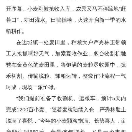
开序幕。小麦刚被抢收入库，农民又马不停蹄地“赶
茬口”，耕田灌水、田管插秧，火速开启新一季的水
稻耕作。
在边城镇一处麦田里，种粮大户严秀林正带领
工人抢抓晴好天气，加紧夏收作业。多台收割机驰
骋在金黄色的麦田里，将饱满的麦粒尽收囊中，拨
禾切割、传输脱粒、卸粮运转，整套作业流程一气
呵成，现场一派忙碌。
“我们提前准备了收割机、运粮车，预计5天内
完成1200亩小麦。”随着麦粒陆续入仓，严秀林脸上
溢满了喜悦，“今年的小麦颗粒饱满、长势喜人，亩