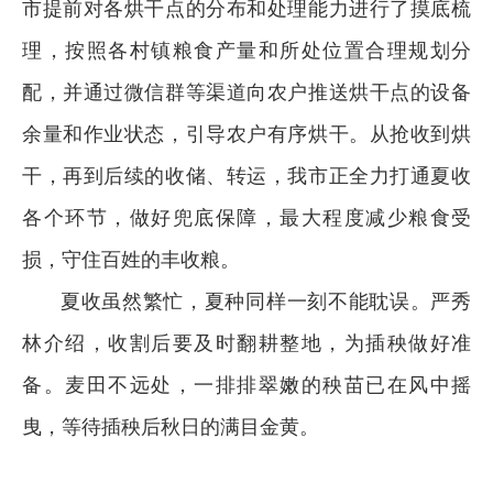
市提前对各烘干点的分布和处理能力进行了摸底梳
理，按照各村镇粮食产量和所处位置合理规划分
配，并通过微信群等渠道向农户推送烘干点的设备
余量和作业状态，引导农户有序烘干。从抢收到烘
干，再到后续的收储、转运，我市正全力打通夏收
各个环节，做好兜底保障，最大程度减少粮食受
损，守住百姓的丰收粮。
夏收虽然繁忙，夏种同样一刻不能耽误。严秀
林介绍，收割后要及时翻耕整地，为插秧做好准
备。麦田不远处，一排排翠嫩的秧苗已在风中摇
曳，等待插秧后秋日的满目金黄。