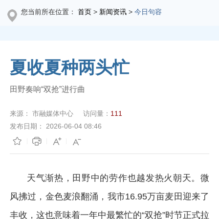
您当前所在位置：
首页
>
新闻资讯
>
今日句容
夏收夏种两头忙
田野奏响“双抢”进行曲
来源：
市融媒体中心
访问量：
111
发布日期：
2026-06-04 08:46
天气渐热，田野中的劳作也越发热火朝天。微
风拂过，金色麦浪翻涌，我市16.95万亩麦田迎来了
丰收，这也意味着一年中最繁忙的“双抢”时节正式拉