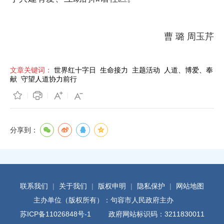
曹 璐 周玉芹
文章关键词：
世界红十字日
生命接力
主题活动
人道、博爱、奉
献
守望人道协力前行
分享到：
联系我们
|
关于我们
|
版权申明
|
隐私保护
|
网站地图
主办单位（版权所有）：句容市人民政府主办
苏ICP备11026848号-1
政府网站标识码：3211830011