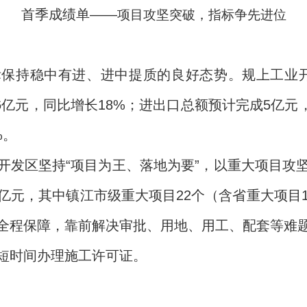
首季成绩单——
项目攻坚突破，指标争先进位
保持稳中有进、进中提质的良好态势。规上工业开票
0.6亿元，同比增长18%；进出口总额预计完成5亿元
%。
开发区坚持“项目为王、落地为要”，以重大项目攻
.7亿元，其中镇江市级重大项目22个（含省重大项目
全程保障，靠前解决审批、用地、用工、配套等难
短时间办理施工许可证。