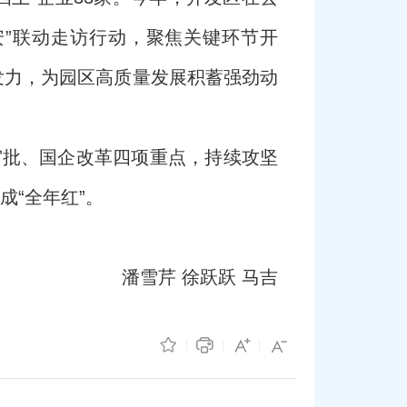
安”联动走访行动，聚焦关键环节开
续发力，为园区高质量发展积蓄强劲动
审批、国企改革四项重点，持续攻坚
成“全年红”。
潘雪芹 徐跃跃 马吉