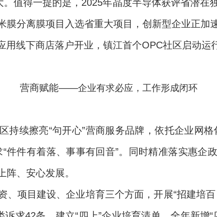
大。值得一提的是，2025年晶度半导体获评省潜
米膜分离膜项目入选省重大项目，创新型企业正加
生应用线下商店落户开业，镇江首个OPC社区启动运
营商赋能——
企业有求必应，工作形成闭环
区持续擦亮“句开心”营商服务品牌，依托企业网格
求“件件有着落、事事有回音”。同时精准落实惠企
上阵、安心发展。
资、项目建设、企业培育三个方面，开展“招建培百
类诉求42条，建立“四上”企业培育清单，全年新增“