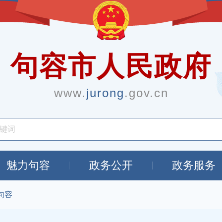
句容市人民政府
www.
jurong
.gov.cn
魅力句容
政务公开
政务服务
句容