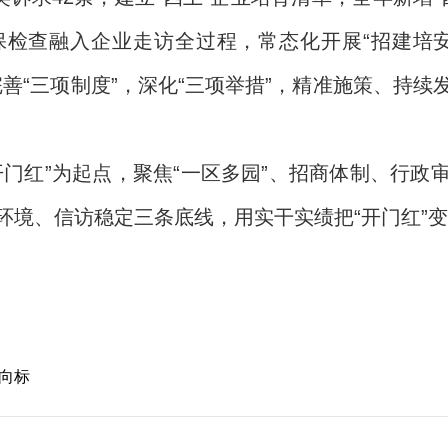
检查融入企业走访全过程，常态化开展“招建培
，完善“三项制度”，深化“三项举措”，精准施策、持
开门红”为起点，聚焦“一区多园”、招商体制、行政
境、信访稳定三条底线，用实干实绩把“开门红”变
向标