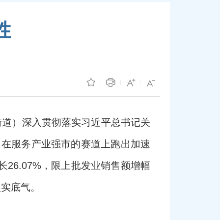
胜
街道）深入贯彻落实习近平总书记关
，在服务产业强市的赛道上跑出加速
26.07%，限上批发业销售额增幅
坚实底气。