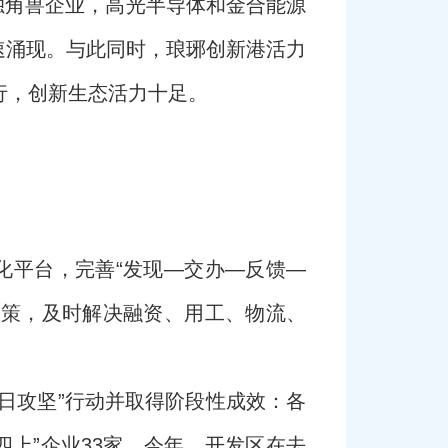
在独角兽企业，高光半导体和金合能源
速涌现。与此同时，琅琊创新港活力
行，创新生态活力十足。
化平台，完善“发现—交办—反馈—
政策，及时解决融资、用工、物流、
日攻坚”行动并取得阶段性成效：各
四上”企业33家。今年，开发区在去