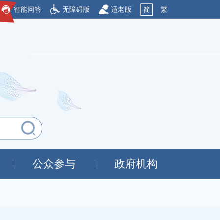
智能问答
无障碍版
适老版
简
繁
公众参与
政府机构