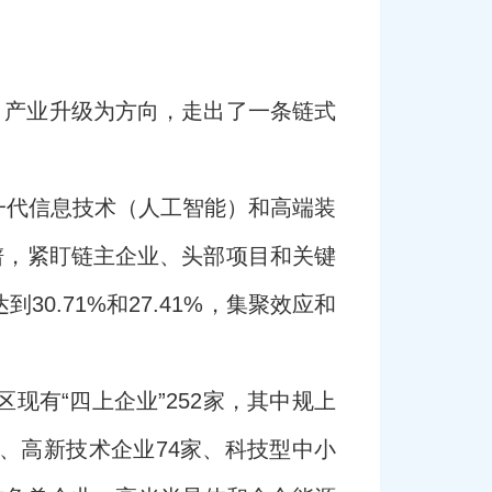
、产业升级为方向，走出了一条链式
一代信息技术（人工智能）和高端装
谱，紧盯链主企业、头部项目和关键
.71%和27.41%，集聚效应和
有“四上企业”252家，其中规上
家、高新技术企业74家、科技型中小