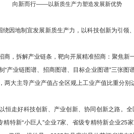
向新而行——
以新质生产力塑造发展新优势
区围绕因地制宜发展新质生产力，以科技创新为引领
招商，拆解产业链条，靶向开展精准招商：聚焦新
制“产业链图谱、招商图谱、目标企业图谱”三张图
两大主导产业产值占全区规上工业产值比重分别达到30
以恒走好科技创新、产业创新、协同创新之路。全区现
专精特新“小巨人”企业7家、省级专精特新企业25