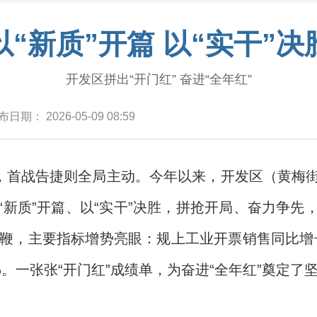
以“新质”开篇 以“实干”决
开发区拼出“开门红” 奋进“全年红”
布日期：
2026-05-09 08:59
”，首战告捷则全局主动。今年以来，开发区（黄梅
“新质”开篇、以“实干”决胜，拼抢开局、奋力争先
鞭，主要指标增势亮眼：规上工业开票销售同比增长
2%。一张张“开门红”成绩单，为奋进“全年红”奠定了