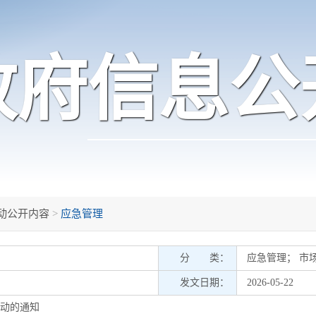
政府信息公
动公开内容
>
应急管理
分 类：
应急管理
；
市
发文日期：
2026-05-22
活动的通知