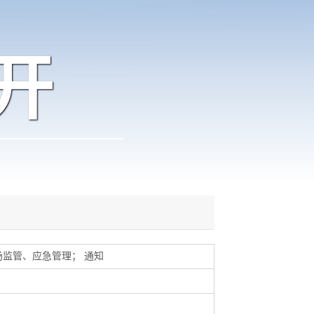
开
场监管、应急管理
；
通知