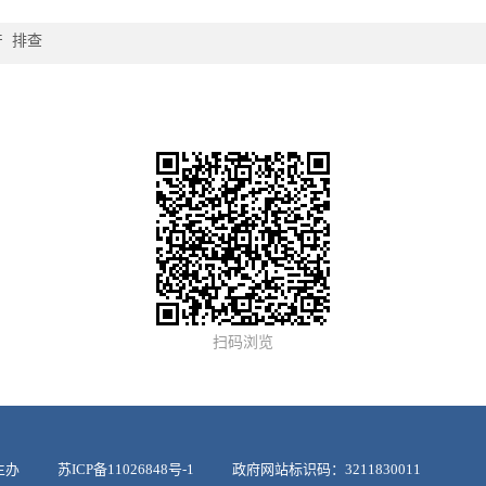
产
排查
扫码浏览
政府主办
苏ICP备11026848号-1
政府网站标识码：3211830011