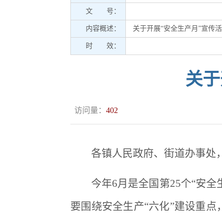
文 号：
内容概述：
关于开展“安全生产月”宣传
时 效：
关于
访问量：
402
各镇人民政府、街道办事处
今年6月是全国第25个“安
要围绕安全生产“六化”建设重