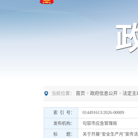
当前位置：
首页
>
政府信息公开
>
法定主
索 引 号：
014491613/2026-00009
发布机构：
句容市应急管理局
标 题：
关于开展“安全生产月”宣传