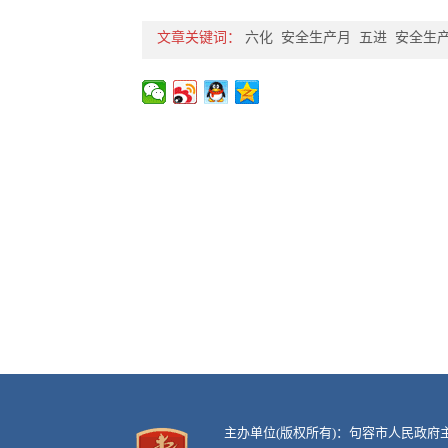
文章关键词：
六化
安全生产月
五进
安全生
主办单位(版权所有)：句容市人民