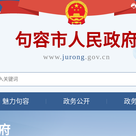
句容市人民政
www.
jurong
.gov.cn
魅力句容
政务公开
政
府