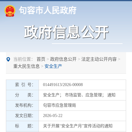
句容市人民政府
政府信息公开
当前位置：
首页
>
政府信息公开
>
法定主动公开内容
>
重大民生信息
>
安全生产
索 引 号：
014491613/2026-00008
分 类：
安全生产
；
市场监管、应急管理
；
通知
发布机构：
句容市应急管理局
发文日期：
2026-05-22
标 题：
关于开展“安全生产月”宣传活动的通知