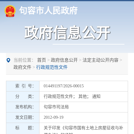
句容市人民政府
政府信息公开
当前位置：
首页
>
政府信息公开
>
法定主动公开内容
>
政府文件
>
行政规范性文件
索 引 号：
014491197/2026-00015
分 类：
行政规范性文件
；
其他
；
通知
发布机构：
句容市司法局
发文日期：
2012-09-19
标 题：
关于印发《句容市国有土地上房屋征收与补