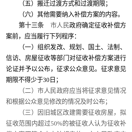
（五）搬迁过渡方式和过渡期限；
（六）其他需要纳入补偿方案的内容。
第十三条
市人民
政府确定征收补偿方
案前，应当履行下列程序：
（一）组织发改、规划、国土、法制、
信访、房屋征收等部门对征收补偿方案进行
论证并予以公布，征求公众意见。征求意见
期限不得少于
30
日；
（二）市人民政府应当将征求意见情况
和根据公众意见修改的情况及时公布；
（三）因旧城区改建需要征收房屋，拟
征收范围内超过
50%
的被征收人认为征收补