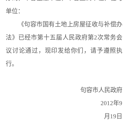
单位：
《句容市国有土地上房屋征收与补偿办
法》已经市第十五届人民政府第
2
次常务会
议讨论通过，现印发给你们，请予遵照执
行。
句容市人民政府
2012
年
9
月
19
日