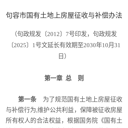
句容市国有土地上房屋征收与补偿办法
（句政规发〔
2012
〕
7
号印发，句政规发
〔
2025
〕
1
号文延长有效期至
2030
年
10
月
31
日）
第一章
总 则
第一条
为了规范国有土地上房屋征收
与补偿行为
,
维护公共利益，保障被征收房屋
所有权人的合法权益，根据国务院《国有土