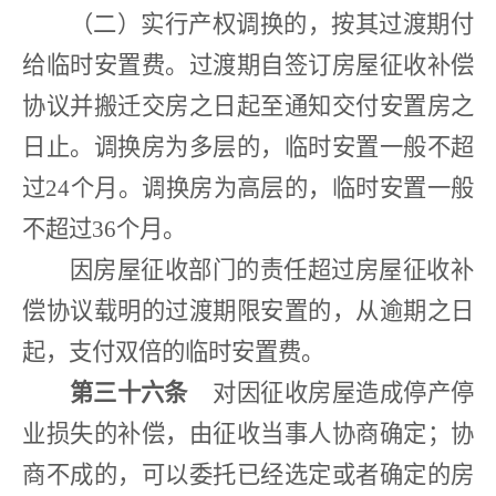
（二）实行产权调换的，按其过渡期付
给临时安置费。过渡期自签订房屋征收补偿
协议并搬迁交房之日起至通知交付安置房之
日止。调换房为多层的，临时安置一般不超
过
24
个月。调换房为高层的，临时安置一般
不超过
36
个月。
因房屋征收部门的责任超过房屋征收补
偿协议载明的过渡期限安置的，从逾期之日
起，支付双倍的临时安置费。
第三十六条
对因征收房屋造成停产停
业损失的补偿，由征收当事人协商确定；协
商不成的，可以委托已经选定或者确定的房