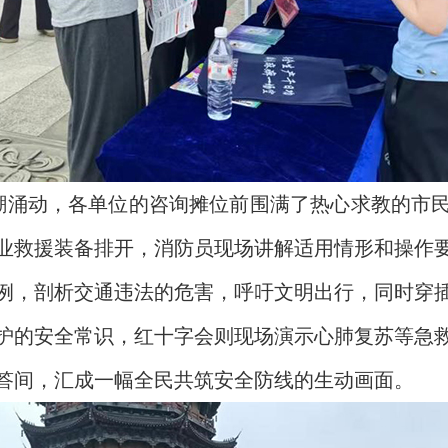
潮涌动，各单位的咨询摊位前围满了热心求教的市
业救援装备排开，消防员现场讲解适用情形和操作
例，剖析交通违法的危害，呼吁文明出行，同时穿
护的安全常识，红十字会则现场演示心肺复苏等急
答间，汇成一幅全民共筑安全防线的生动画面。