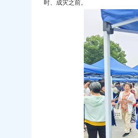
时、成灾之前。