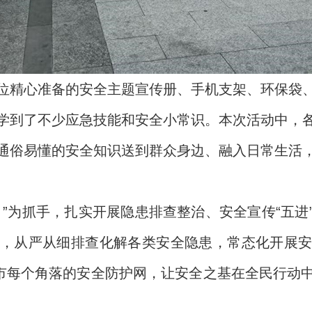
位精心准备的安全主题宣传册、手机支架、环保袋
学到了不少应急技能和安全小常识。本次活动中，
通俗易懂的安全知识送到群众身边、融入日常生活
月”为抓手，扎实开展隐患排查整治、安全宣传“五进
，从严从细排查化解各类安全隐患，常态化开展
城市每个角落的安全防护网，让安全之基在全民行动