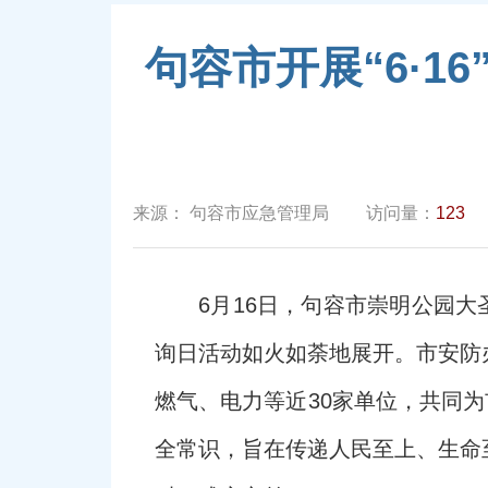
句容市开展“6·
来源：
句容市应急管理局
访问量：
123
6月16日，句容市崇明公园
询日活动如火如荼地展开。市安防
燃气、电力等近30家单位，共同
全常识，旨在传递人民至上、生命