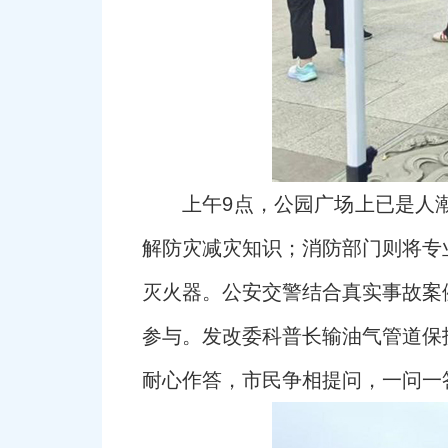
上午9点，公园广场上已是人
解防灾减灾知识；消防部门则将专
灭火器。公安交警结合真实事故案
参与。发改委科普长输油气管道保
耐心作答，市民争相提问，一问一