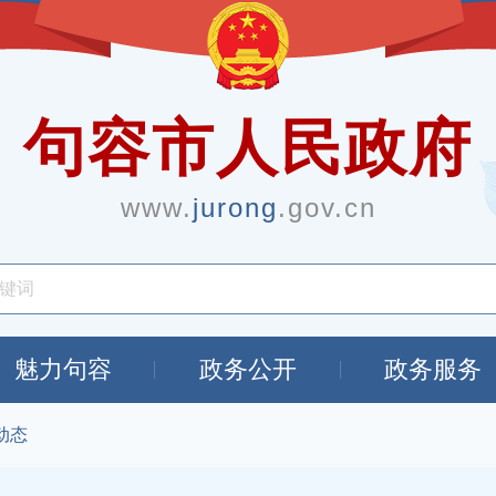
句容市人民政府
www.
jurong
.gov.cn
魅力句容
政务公开
政务服务
动态