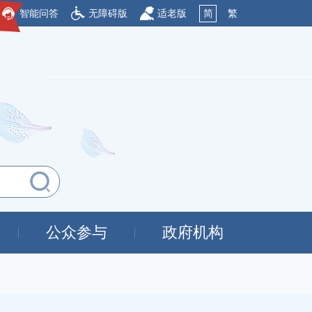
智能问答
无障碍版
适老版
简
繁
公众参与
政府机构